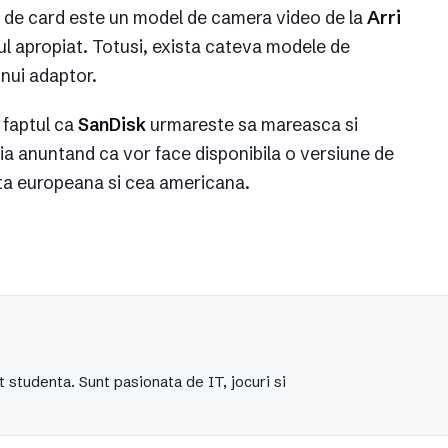
fel de card este un model de camera video de la
Arri
rul apropiat. Totusi, exista cateva modele de
unui adaptor.
i faptul ca
SanDisk
urmareste sa mareasca si
ia anuntand ca vor face disponibila o versiune de
ata europeana si cea americana.
t studenta. Sunt pasionata de IT, jocuri si