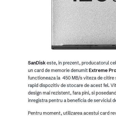
SanDisk
este, in prezent, producatorul c
un card de memorie denumit
Extreme Pro
functioneaza la 450 MB/s viteza de citire 
rapid dispozitiv de stocare de acest fel. 
design mai rezistent, fara pini, si posedand
inregistra pentru a beneficia de serviciul d
Pentru moment, utilizarea acestui card rev