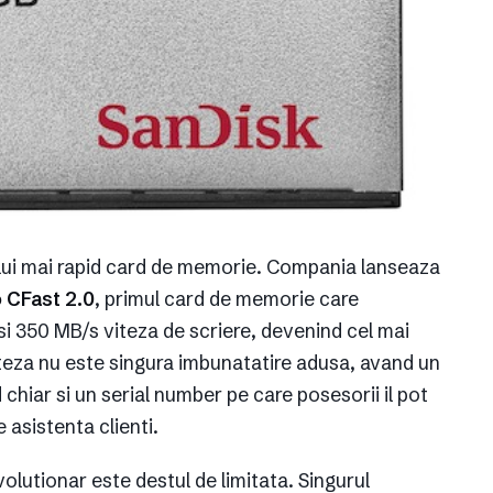
elui mai rapid card de memorie. Compania lanseaza
 CFast 2.0
, primul card de memorie care
si 350 MB/s viteza de scriere, devenind cel mai
Viteza nu este singura imbunatatire adusa, avand un
 chiar si un serial number pe care posesorii il pot
e asistenta clienti.
olutionar este destul de limitata. Singurul