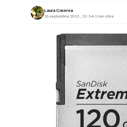
Laura Coserea
15 septembrie 2013, 15:54
·
1 min citire