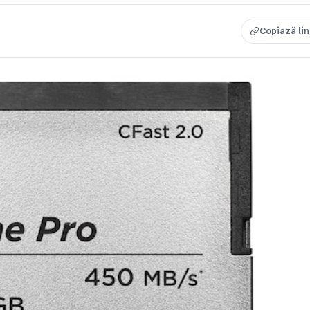
Copiază li