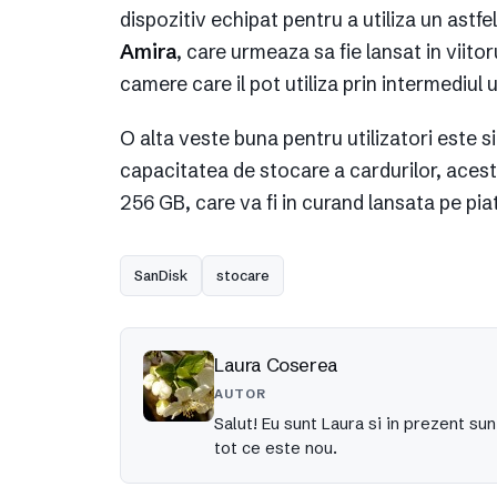
dispozitiv echipat pentru a utiliza un ast
Amira
, care urmeaza sa fie lansat in viito
camere care il pot utiliza prin intermediul 
O alta veste buna pentru utilizatori este s
capacitatea de stocare a cardurilor, acest
256 GB, care va fi in curand lansata pe pi
SanDisk
stocare
Laura Coserea
AUTOR
Salut! Eu sunt Laura si in prezent sun
tot ce este nou.