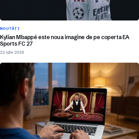
NOUTĂȚI
Kylian Mbappé este noua imagine de pe coperta EA
Sports FC 27
22 iulie 2026