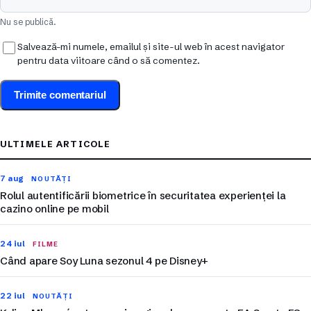
Nu se publică.
Salvează-mi numele, emailul și site-ul web în acest navigator
pentru data viitoare când o să comentez.
ULTIMELE ARTICOLE
7 aug
NOUTĂȚI
Rolul autentificării biometrice în securitatea experienței la
cazino online pe mobil
24 iul
FILME
Când apare Soy Luna sezonul 4 pe Disney+
22 iul
NOUTĂȚI