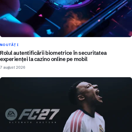
NOUTĂȚI
Rolul autentificării biometrice în securitatea
experienței la cazino online pe mobil
7 august 2026