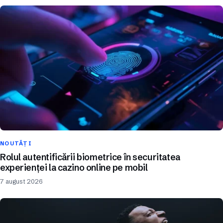
NOUTĂȚI
Rolul autentificării biometrice în securitatea
experienței la cazino online pe mobil
7 august 2026