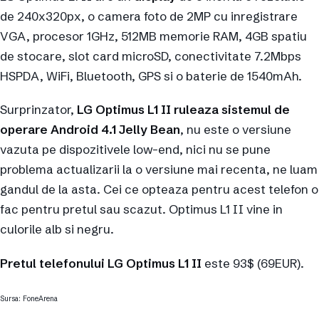
de 240x320px, o camera foto de 2MP cu inregistrare
VGA, procesor 1GHz, 512MB memorie RAM, 4GB spatiu
de stocare, slot card microSD, conectivitate 7.2Mbps
HSPDA, WiFi, Bluetooth, GPS si o baterie de 1540mAh.
Surprinzator,
LG Optimus L1 II ruleaza sistemul de
operare Android 4.1 Jelly Bean
, nu este o versiune
vazuta pe dispozitivele low-end, nici nu se pune
problema actualizarii la o versiune mai recenta, ne luam
gandul de la asta. Cei ce opteaza pentru acest telefon o
fac pentru pretul sau scazut. Optimus L1 II vine in
culorile alb si negru.
Pretul telefonului LG Optimus L1 II
este 93$ (69EUR).
Sursa: FoneArena