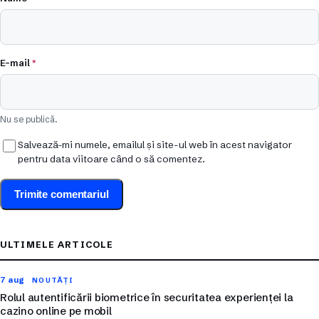
E-mail
*
Nu se publică.
Salvează-mi numele, emailul și site-ul web în acest navigator
pentru data viitoare când o să comentez.
ULTIMELE ARTICOLE
7 aug
NOUTĂȚI
Rolul autentificării biometrice în securitatea experienței la
cazino online pe mobil