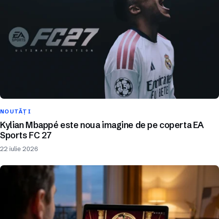
NOUTĂȚI
Kylian Mbappé este noua imagine de pe coperta EA
Sports FC 27
22 iulie 2026