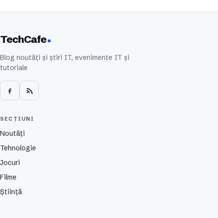
TechCafe
Blog noutăți și știri IT, evenimente IT și
tutoriale
SECȚIUNI
Noutăți
Tehnologie
Jocuri
Filme
Știință