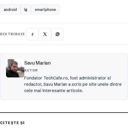
android
lg
smartphone
DISTRIBUIE
Savu Marian
AUTOR
Fondator TechCafe.ro, fost administrator si
redactor, Savu Marian a scris pe site unele dintre
cele mai interesante articole.
CITEȘTE ȘI