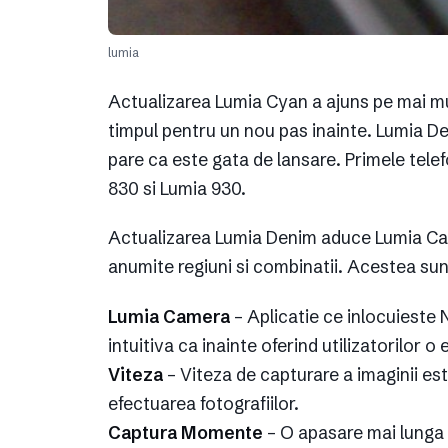
lumia
Actualizarea Lumia Cyan a ajuns pe mai m
timpul pentru un nou pas inainte. Lumia D
pare ca este gata de lansare. Primele tel
830 si Lumia 930.
Actualizarea Lumia Denim aduce Lumia Came
anumite regiuni si combinatii. Acestea su
Lumia Camera
– Aplicatie ce inlocuieste
intuitiva ca inainte oferind utilizatorilor o
Viteza
– Viteza de capturare a imaginii es
efectuarea fotografiilor.
Captura Momente
– O apasare mai lunga 