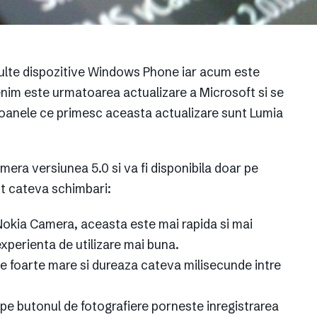
ulte dispozitive Windows Phone iar acum este
enim este urmatoarea actualizare a Microsoft si se
efoanele ce primesc aceasta actualizare sunt Lumia
ra versiunea 5.0 si va fi disponibila doar pe
nt cateva schimbari:
 Nokia Camera, aceasta este mai rapida si mai
 experienta de utilizare mai buna.
te foarte mare si dureaza cateva milisecunde intre
pe butonul de fotografiere porneste inregistrarea