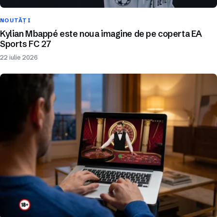
NOUTĂȚI
Kylian Mbappé este noua imagine de pe coperta EA
Sports FC 27
22 iulie 2026