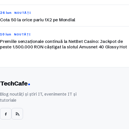
26 iun
NOUTĂȚI
Cota 50 la orice pariu 1X2 pe Mondial
10 iun
NOUTĂȚI
Premiile senzaționale continuă la NetBet Casino: Jackpot de
peste 1.500.000 RON câștigat la slotul Amusnet 40 Glossy Hot
TechCafe
Blog noutăți și știri IT, evenimente IT și
tutoriale