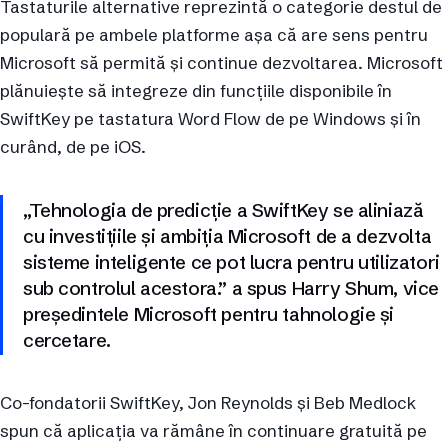
Tastaturile alternative reprezintă o categorie destul de
populară pe ambele platforme așa că are sens pentru
Microsoft să permită și continue dezvoltarea. Microsoft
plănuiește să integreze din funcțiile disponibile în
SwiftKey pe tastatura Word Flow de pe Windows și în
curând, de pe iOS.
„Tehnologia de predicție a SwiftKey se aliniază
cu investițiile și ambiția Microsoft de a dezvolta
sisteme inteligente ce pot lucra pentru utilizatori
sub controlul acestora.” a spus Harry Shum, vice
președintele Microsoft pentru tahnologie și
cercetare.
Co-fondatorii SwiftKey, Jon Reynolds și Beb Medlock
spun că aplicația va rămâne în continuare gratuită pe