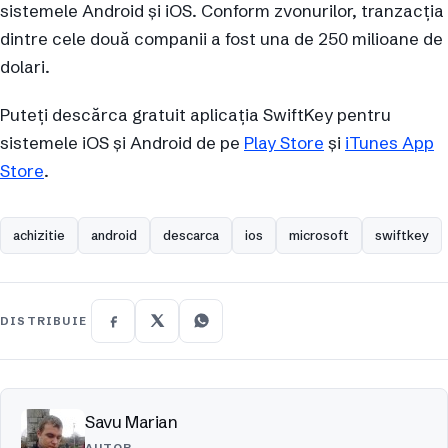
sistemele Android și iOS. Conform zvonurilor, tranzacția
dintre cele două companii a fost una de 250 milioane de
dolari.
Puteți descărca gratuit aplicația SwiftKey pentru
sistemele iOS și Android de pe
Play Store
și
iTunes App
Store
.
achizitie
android
descarca
ios
microsoft
swiftkey
DISTRIBUIE
Savu Marian
AUTOR