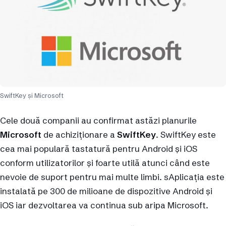
SwiftKey și Microsoft
Cele două companii au confirmat astăzi planurile
Microsoft
de achiziționare a
SwiftKey
. SwiftKey este
cea mai populară tastatură pentru Android și iOS
conform utilizatorilor și foarte utilă atunci când este
nevoie de suport pentru mai multe limbi. sAplicația este
instalată pe 300 de milioane de dispozitive Android și
iOS iar dezvoltarea va continua sub aripa Microsoft.