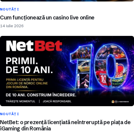
NOUTĂȚI
Cum funcționează un casino live online
14 iulie 2026
NOUTĂȚI
NetBet: o prezență licențiată neîntreruptă pe piața de
iGaming din România