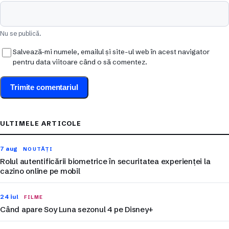
Nu se publică.
Salvează-mi numele, emailul și site-ul web în acest navigator
pentru data viitoare când o să comentez.
ULTIMELE ARTICOLE
7 aug
NOUTĂȚI
Rolul autentificării biometrice în securitatea experienței la
cazino online pe mobil
24 iul
FILME
Când apare Soy Luna sezonul 4 pe Disney+