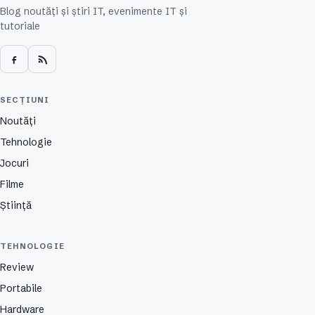
Blog noutăți și știri IT, evenimente IT și
tutoriale
SECȚIUNI
Noutăți
Tehnologie
Jocuri
Filme
Știință
TEHNOLOGIE
Review
Portabile
Hardware