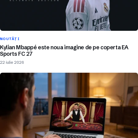
NOUTĂȚI
Kylian Mbappé este noua imagine de pe coperta EA
Sports FC 27
22 iulie 2026