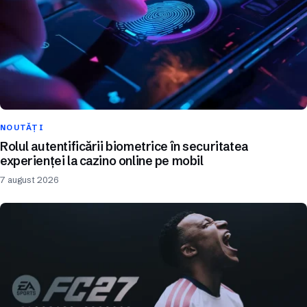
NOUTĂȚI
Rolul autentificării biometrice în securitatea
experienței la cazino online pe mobil
7 august 2026