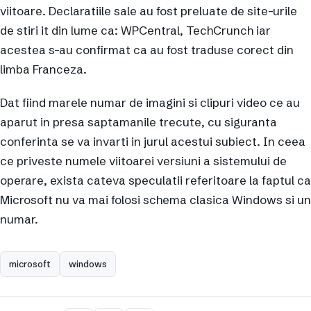
viitoare. Declaratiile sale au fost preluate de site-urile
de stiri it din lume ca: WPCentral, TechCrunch iar
acestea s-au confirmat ca au fost traduse corect din
limba Franceza.
Dat fiind marele numar de imagini si clipuri video ce au
aparut in presa saptamanile trecute, cu siguranta
conferinta se va invarti in jurul acestui subiect. In ceea
ce priveste numele viitoarei versiuni a sistemului de
operare, exista cateva speculatii referitoare la faptul ca
Microsoft nu va mai folosi schema clasica Windows si un
numar.
microsoft
windows