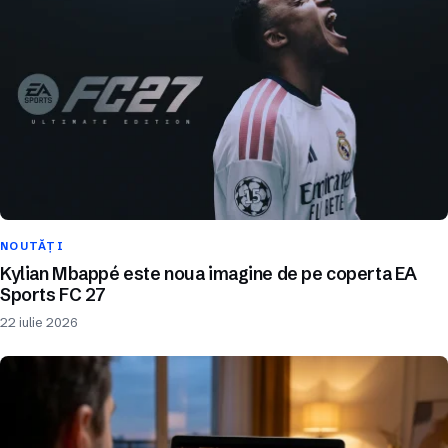
NOUTĂȚI
Kylian Mbappé este noua imagine de pe coperta EA
Sports FC 27
22 iulie 2026