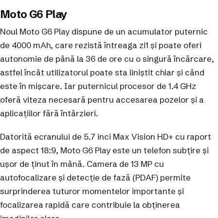
Moto G6 Play
Noul Moto G6 Play dispune de un acumulator puternic
de 4000 mAh, care rezistă întreaga zi1 și poate oferi
autonomie de până la 36 de ore cu o singură încărcare,
astfel încât utilizatorul poate sta liniștit chiar și când
este în mișcare. Iar puternicul procesor de 1.4 GHz
oferă viteza necesară pentru accesarea pozelor și a
aplicațiilor fără întârzieri.
Datorită ecranului de 5.7 inci Max Vision HD+ cu raport
de aspect 18:9, Moto G6 Play este un telefon subțire și
ușor de ținut în mână. Camera de 13 MP cu
autofocalizare și detecție de fază (PDAF) permite
surprinderea tuturor momentelor importante și
focalizarea rapidă care contribuie la obținerea