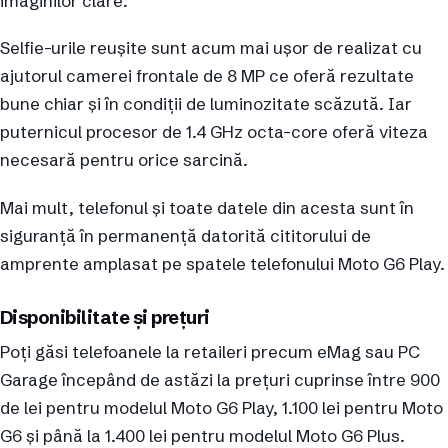
imaginilor clare.
Selfie-urile reușite sunt acum mai ușor de realizat cu
ajutorul camerei frontale de 8 MP ce oferă rezultate
bune chiar și în condiții de luminozitate scăzută. Iar
puternicul procesor de 1.4 GHz octa-core oferă viteza
necesară pentru orice sarcină.
Mai mult, telefonul și toate datele din acesta sunt în
siguranță în permanență datorită cititorului de
amprente amplasat pe spatele telefonului Moto G6 Play.
Disponibilitate și prețuri
Poți găsi telefoanele la retaileri precum eMag sau PC
Garage începând de astăzi la prețuri cuprinse între 900
de lei pentru modelul Moto G6 Play, 1.100 lei pentru Moto
G6 și până la 1.400 lei pentru modelul Moto G6 Plus.