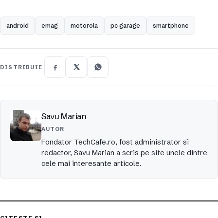
android
emag
motorola
pc garage
smartphone
DISTRIBUIE
Savu Marian
AUTOR
Fondator TechCafe.ro, fost administrator si
redactor, Savu Marian a scris pe site unele dintre
cele mai interesante articole.