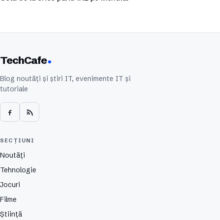
TechCafe
Blog noutăți și știri IT, evenimente IT și
tutoriale
SECȚIUNI
Noutăți
Tehnologie
Jocuri
Filme
Știință