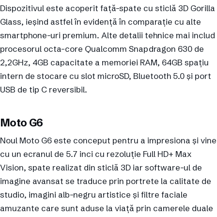
Dispozitivul este acoperit față-spate cu sticlă 3D Gorilla
Glass, ieșind astfel în evidență în comparație cu alte
smartphone-uri premium. Alte detalii tehnice mai includ
procesorul octa-core Qualcomm Snapdragon 630 de
2,2GHz, 4GB capacitate a memoriei RAM, 64GB spațiu
intern de stocare cu slot microSD, Bluetooth 5.0 și port
USB de tip C reversibil.
Moto G6
Noul Moto G6 este conceput pentru a impresiona și vine
cu un ecranul de 5.7 inci cu rezoluție Full HD+ Max
Vision, spate realizat din sticlă 3D iar software-ul de
imagine avansat se traduce prin portrete la calitate de
studio, imagini alb-negru artistice și filtre faciale
amuzante care sunt aduse la viață prin camerele duale