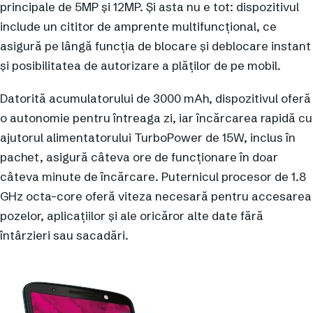
principale de 5MP și 12MP. Și asta nu e tot: dispozitivul
include un cititor de amprente multifuncțional, ce
asigură pe lângă funcția de blocare și deblocare instant
și posibilitatea de autorizare a plăților de pe mobil.
Datorită acumulatorului de 3000 mAh, dispozitivul oferă
o autonomie pentru întreaga zi, iar încărcarea rapidă cu
ajutorul alimentatorului TurboPower de 15W, inclus în
pachet, asigură câteva ore de funcționare în doar
câteva minute de încărcare. Puternicul procesor de 1.8
GHz octa-core oferă viteza necesară pentru accesarea
pozelor, aplicațiilor și ale oricăror alte date fără
întârzieri sau sacadări.