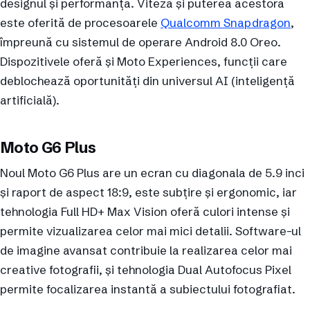
designul și performanța. Viteza și puterea acestora
este oferită de procesoarele
Qualcomm Snapdragon
,
împreună cu sistemul de operare Android 8.0 Oreo.
Dispozitivele oferă și Moto Experiences, funcții care
deblochează oportunități din universul AI (inteligență
artificială).
Moto G6 Plus
Noul Moto G6 Plus are un ecran cu diagonala de 5.9 inci
și raport de aspect 18:9, este subțire și ergonomic, iar
tehnologia Full HD+ Max Vision oferă culori intense și
permite vizualizarea celor mai mici detalii. Software-ul
de imagine avansat contribuie la realizarea celor mai
creative fotografii, și tehnologia Dual Autofocus Pixel
permite focalizarea instantă a subiectului fotografiat.