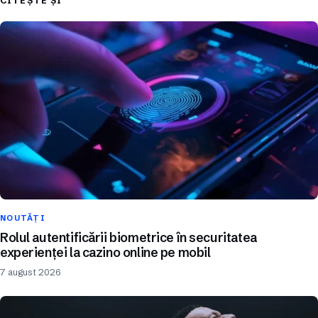
CITEȘTE ȘI
NOUTĂȚI
Rolul autentificării biometrice în securitatea
experienței la cazino online pe mobil
7 august 2026