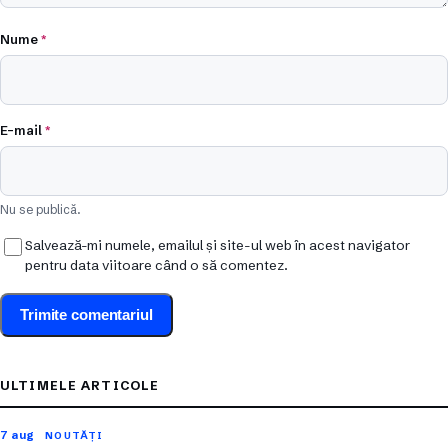
Nume
*
E-mail
*
Nu se publică.
Salvează-mi numele, emailul și site-ul web în acest navigator
pentru data viitoare când o să comentez.
ULTIMELE ARTICOLE
7 aug
NOUTĂȚI