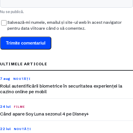
Nu se publică.
Salvează-mi numele, emailul și site-ul web în acest navigator
pentru data viitoare când o să comentez.
ULTIMELE ARTICOLE
7 aug
NOUTĂȚI
Rolul autentificării biometrice în securitatea experienței la
cazino online pe mobil
24 iul
FILME
Când apare Soy Luna sezonul 4 pe Disney+
22 iul
NOUTĂȚI