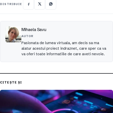
DISTRIBUIE
Mihaela Savu
AUTOR
Pasionata de lumea virtuala, am decis sa ma
alatur acestui proiect indraznet, care sper ca va
va oferi toate informatiile de care aveti nevoie.
CITEȘTE ȘI