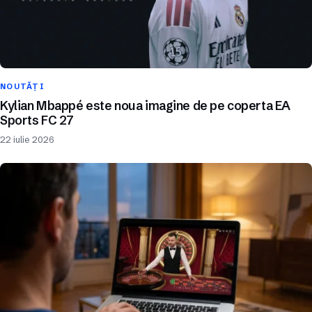
NOUTĂȚI
Kylian Mbappé este noua imagine de pe coperta EA
Sports FC 27
22 iulie 2026