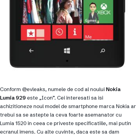
Conform @evleaks, numele de cod al noului
Nokia
Lumia 929
este „Icon”. Cei interesati sa isi
achizitioneze noul model de smartphone marca Nokia ar
trebui sa se astepte la ceva foarte asemanator cu
Lumia 1520 in ceea ce priveste specificatiile, mai putin
ecranul imens. Cu alte cuvinte, daca este sa dam