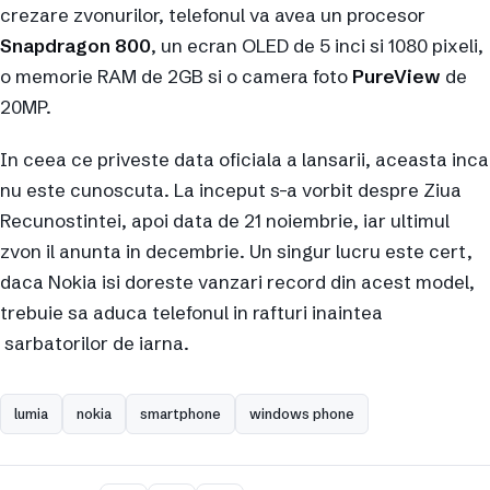
crezare zvonurilor, telefonul va avea un procesor
Snapdragon 800
, un ecran OLED de 5 inci si 1080 pixeli,
o memorie RAM de 2GB si o camera foto
PureView
de
20MP.
In ceea ce priveste data oficiala a lansarii, aceasta inca
nu este cunoscuta. La inceput s-a vorbit despre Ziua
Recunostintei, apoi data de 21 noiembrie, iar ultimul
zvon il anunta in decembrie. Un singur lucru este cert,
daca Nokia isi doreste vanzari record din acest model,
trebuie sa aduca telefonul in rafturi inaintea
sarbatorilor de iarna.
lumia
nokia
smartphone
windows phone