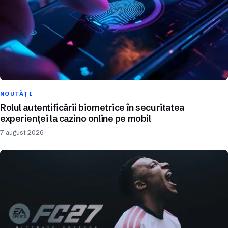
NOUTĂȚI
Rolul autentificării biometrice în securitatea
experienței la cazino online pe mobil
7 august 2026