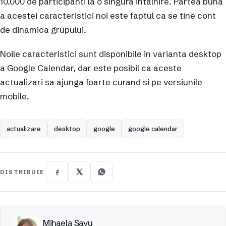
10.000 de participanti la o singura intalnire. Partea buna
a acestei caracteristici noi este faptul ca se tine cont
de dinamica grupului.
Noile caracteristici sunt disponibile in varianta desktop
a Google Calendar, dar este posibil ca aceste
actualizari sa ajunga foarte curand si pe versiunile
mobile.
actualizare
desktop
google
google calendar
DISTRIBUIE
Mihaela Savu