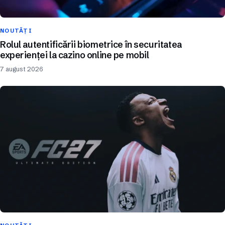
NOUTĂȚI
Rolul autentificării biometrice în securitatea
experienței la cazino online pe mobil
7 august 2026