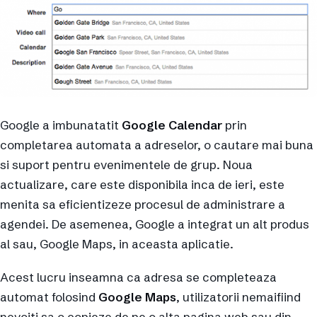
Google a imbunatatit
Google Calendar
prin
completarea automata a adreselor, o cautare mai buna
si suport pentru evenimentele de grup. Noua
actualizare, care este disponibila inca de ieri, este
menita sa eficientizeze procesul de administrare a
agendei. De asemenea, Google a integrat un alt produs
al sau, Google Maps, in aceasta aplicatie.
Acest lucru inseamna ca adresa se completeaza
automat folosind
Google Maps
, utilizatorii nemaifiind
nevoiti sa o copieze de pe o alta pagina web sau din