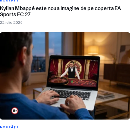
NOUTĂȚI
Kylian Mbappé este noua imagine de pe coperta EA
Sports FC 27
22 iulie 2026
NOUTĂȚI