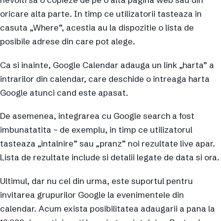
oricare alta parte. In timp ce utilizatorii tasteaza in
casuta „Where”, acestia au la dispozitie o lista de
posibile adrese din care pot alege.
Ca si inainte, Google Calendar adauga un link „harta” a
intrarilor din calendar, care deschide o intreaga harta
Google atunci cand este apasat.
De asemenea, integrarea cu Google search a fost
imbunatatita – de exemplu, in timp ce utilizatorul
tasteaza „intalnire” sau „pranz” noi rezultate live apar.
Lista de rezultate include si detalii legate de data si ora.
Ultimul, dar nu cel din urma, este suportul pentru
invitarea grupurilor Google la evenimentele din
calendar. Acum exista posibilitatea adaugarii a pana la