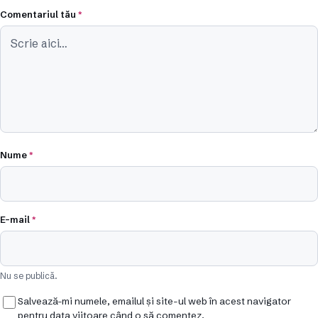
Comentariul tău
*
Nume
*
E-mail
*
Nu se publică.
Salvează-mi numele, emailul și site-ul web în acest navigator
pentru data viitoare când o să comentez.