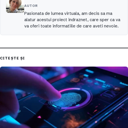
AUTOR
Pasionata de lumea virtuala, am decis sa ma
alatur acestui proiect indraznet, care sper ca va
va oferi toate informatiile de care aveti nevoie.
CITEȘTE ȘI