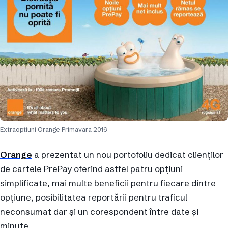
Extraoptiuni Orange Primavara 2016
Orange
a prezentat un nou portofoliu dedicat clienților
de cartele PrePay oferind astfel patru opțiuni
simplificate, mai multe beneficii pentru fiecare dintre
opțiune, posibilitatea reportării pentru traficul
neconsumat dar și un corespondent între date și
minute.