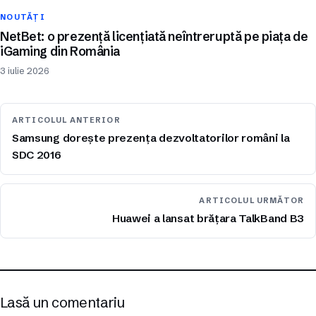
NOUTĂȚI
NetBet: o prezență licențiată neîntreruptă pe piața de
iGaming din România
3 iulie 2026
ARTICOLUL ANTERIOR
Samsung dorește prezența dezvoltatorilor români la
SDC 2016
ARTICOLUL URMĂTOR
Huawei a lansat brățara TalkBand B3
Lasă un comentariu