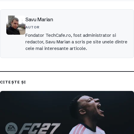
Savu Marian
AUTOR
Fondator TechCafe.ro, fost administrator si
redactor, Savu Marian a scris pe site unele dintre
cele mai interesante articole.
CITEȘTE ȘI