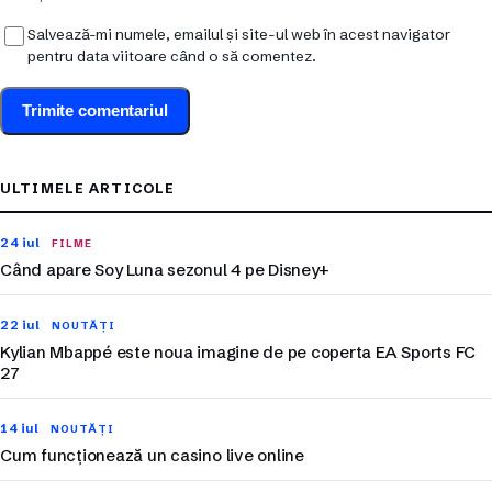
Salvează-mi numele, emailul și site-ul web în acest navigator
pentru data viitoare când o să comentez.
ULTIMELE ARTICOLE
24 iul
FILME
Când apare Soy Luna sezonul 4 pe Disney+
22 iul
NOUTĂȚI
Kylian Mbappé este noua imagine de pe coperta EA Sports FC
27
14 iul
NOUTĂȚI
Cum funcționează un casino live online