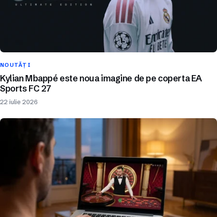
NOUTĂȚI
Kylian Mbappé este noua imagine de pe coperta EA
Sports FC 27
22 iulie 2026