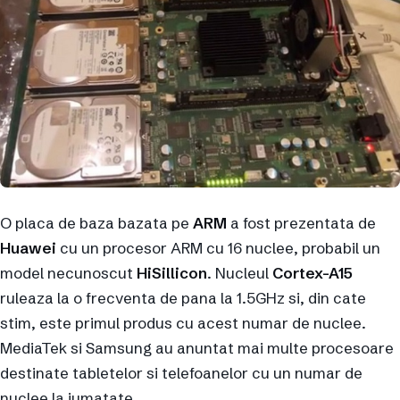
O placa de baza bazata pe
ARM
a fost prezentata de
Huawei
cu un procesor ARM cu 16 nuclee, probabil un
model necunoscut
HiSillicon
. Nucleul
Cortex-A15
ruleaza la o frecventa de pana la 1.5GHz si, din cate
stim, este primul produs cu acest numar de nuclee.
MediaTek si Samsung au anuntat mai multe procesoare
destinate tabletelor si telefoanelor cu un numar de
nuclee la jumatate.