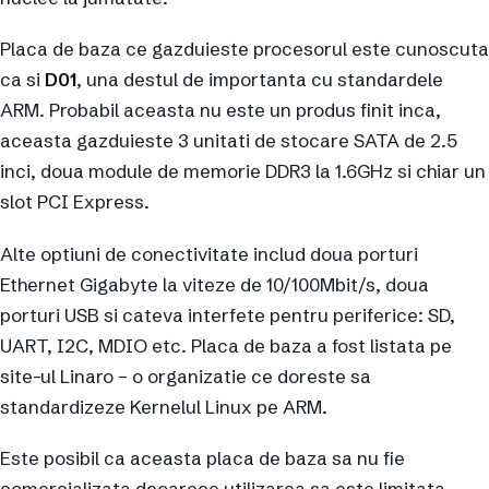
Placa de baza ce gazduieste procesorul este cunoscuta
ca si
D01
, una destul de importanta cu standardele
ARM. Probabil aceasta nu este un produs finit inca,
aceasta gazduieste 3 unitati de stocare SATA de 2.5
inci, doua module de memorie DDR3 la 1.6GHz si chiar un
slot PCI Express.
Alte optiuni de conectivitate includ doua porturi
Ethernet Gigabyte la viteze de 10/100Mbit/s, doua
porturi USB si cateva interfete pentru periferice: SD,
UART, I2C, MDIO etc. Placa de baza a fost listata pe
site-ul Linaro – o organizatie ce doreste sa
standardizeze Kernelul Linux pe ARM.
Este posibil ca aceasta placa de baza sa nu fie
comercializata deoarece utilizarea sa este limitata