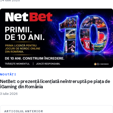
14 iulie 2026
NOUTĂȚI
NetBet: o prezență licențiată neîntreruptă pe piața de
iGaming din România
3 iulie 2026
ARTICOLUL ANTERIOR