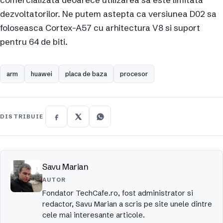
dezvoltatorilor. Ne putem astepta ca versiunea D02 sa
foloseasca Cortex-A57 cu arhitectura V8 si suport
pentru 64 de biti.
arm
huawei
placa de baza
procesor
DISTRIBUIE
Savu Marian
AUTOR
Fondator TechCafe.ro, fost administrator si
redactor, Savu Marian a scris pe site unele dintre
cele mai interesante articole.