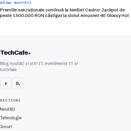
10 iun
NOUTĂȚI
Premiile senzaționale continuă la NetBet Casino: Jackpot de
peste 1.500.000 RON câștigat la slotul Amusnet 40 Glossy Hot
TechCafe
Blog noutăți și știri IT, evenimente IT și
tutoriale
SECȚIUNI
Noutăți
Tehnologie
Jocuri