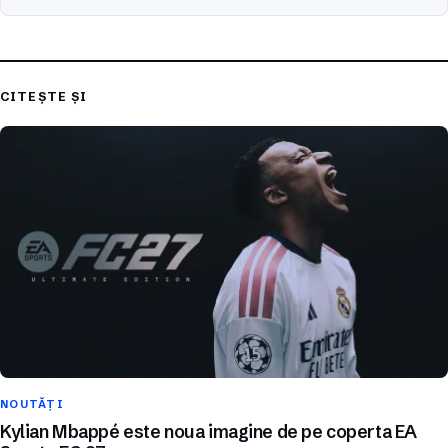
CITEȘTE ȘI
NOUTĂȚI
Kylian Mbappé este noua imagine de pe coperta EA