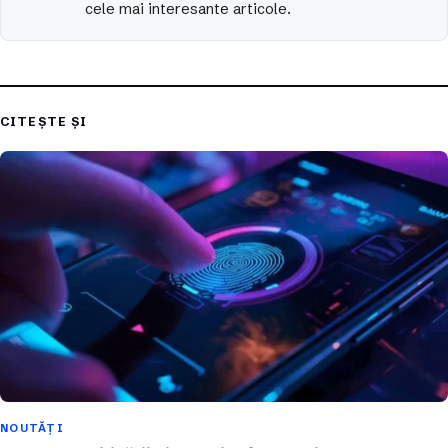
cele mai interesante articole.
CITEȘTE ȘI
NOUTĂȚI