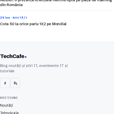
din România
26 iun
NOUTĂȚI
Cota 50 la orice pariu 1X2 pe Mondial
TechCafe
Blog noutăți și știri IT, evenimente IT și
tutoriale
SECȚIUNI
Noutăți
Tehnologie