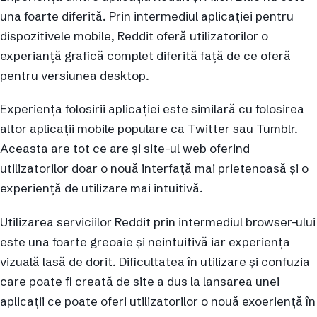
una foarte diferită. Prin intermediul aplicației pentru
dispozitivele mobile, Reddit oferă utilizatorilor o
experianță grafică complet diferită față de ce oferă
pentru versiunea desktop.
Experiența folosirii aplicației este similară cu folosirea
altor aplicații mobile populare ca Twitter sau Tumblr.
Aceasta are tot ce are și site-ul web oferind
utilizatorilor doar o nouă interfață mai prietenoasă și o
experiență de utilizare mai intuitivă.
Utilizarea serviciilor Reddit prin intermediul browser-ului
este una foarte greoaie și neintuitivă iar experiența
vizuală lasă de dorit. Dificultatea în utilizare și confuzia
care poate fi creată de site a dus la lansarea unei
aplicații ce poate oferi utilizatorilor o nouă exoeriență în