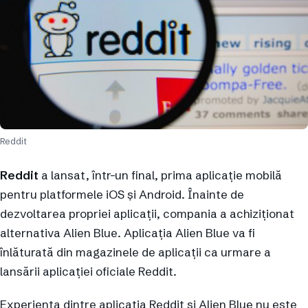
Reddit
Reddit
a lansat, într-un final, prima aplicație mobilă
pentru platformele iOS și Android. Înainte de
dezvoltarea propriei aplicații, compania a achiziționat
alternativa Alien Blue. Aplicația Alien Blue va fi
înlăturată din magazinele de aplicații ca urmare a
lansării aplicației oficiale Reddit.
Experiența dintre aplicația Reddit și Alien Blue nu este