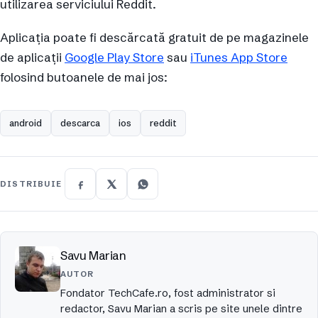
utilizarea serviciului Reddit.
Aplicația poate fi descărcată gratuit de pe magazinele
de aplicații
Google Play Store
sau
iTunes App Store
folosind butoanele de mai jos:
android
descarca
ios
reddit
DISTRIBUIE
Savu Marian
AUTOR
Fondator TechCafe.ro, fost administrator si
redactor, Savu Marian a scris pe site unele dintre