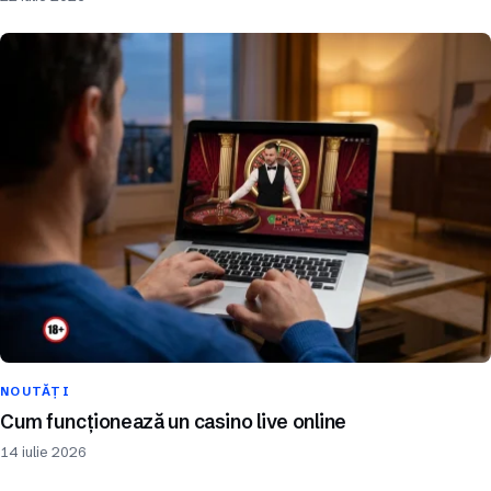
NOUTĂȚI
Cum funcționează un casino live online
14 iulie 2026