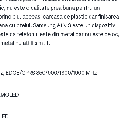
c, nu este o calitate prea buna pentru un
 principiu, aceeasi carcasa de plastic dar finisarea
ana cu otelul. Samsung Ativ S este un dispozitiv
este ca telefonul este din metal dar nu este deloc,
etal nu ati fi simtit.
z, EDGE/GPRS 850/900/1800/1900 MHz
r AMOLED
 LED