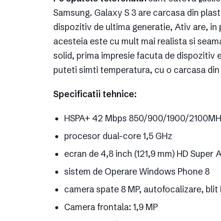
Samsung. Galaxy S 3 are carcasa din plasti
dispozitiv de ultima generatie, Ativ are, in
acesteia este cu mult mai realista si seam
solid, prima impresie facuta de dispozitiv 
puteti simti temperatura, cu o carcasa din m
Specificatii tehnice:
HSPA+ 42 Mbps 850/900/1900/2100MH
procesor dual-core 1,5 GHz
ecran de 4,8 inch (121,9 mm) HD Supe
sistem de Operare Windows Phone 8
camera spate 8 MP, autofocalizare, blit
Camera frontala: 1,9 MP