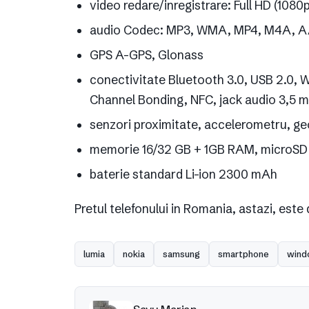
video redare/inregistrare: Full HD (10
audio Codec: MP3, WMA, MP4, M4A, 
GPS A-GPS, Glonass
conectivitate Bluetooth 3.0, USB 2.0, Wi-
Channel Bonding, NFC, jack audio 3,5 
senzori proximitate, accelerometru, g
memorie 16/32 GB + 1GB RAM, microSD 
baterie standard Li-ion 2300 mAh
Pretul telefonului in Romania, astazi, est
lumia
nokia
samsung
smartphone
wind