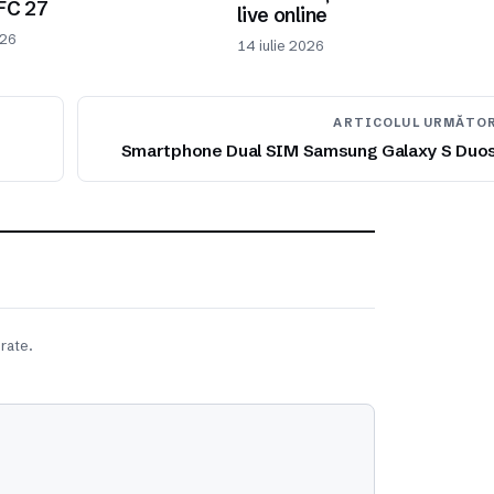
FC 27
live online
026
14 iulie 2026
ARTICOLUL URMĂTO
Smartphone Dual SIM Samsung Galaxy S Duo
rate.