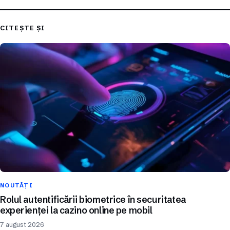
CITEȘTE ȘI
NOUTĂȚI
Rolul autentificării biometrice în securitatea
experienței la cazino online pe mobil
7 august 2026