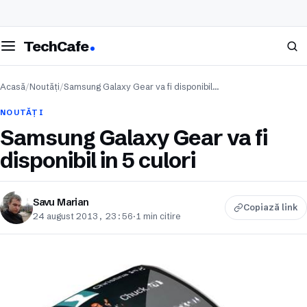
eschide meniul
Caută
TechCafe
Acasă
/
Noutăți
/
Samsung Galaxy Gear va fi disponibil…
NOUTĂȚI
Samsung Galaxy Gear va fi
disponibil in 5 culori
Savu Marian
Copiază link
24 august 2013, 23:56
·
1 min citire