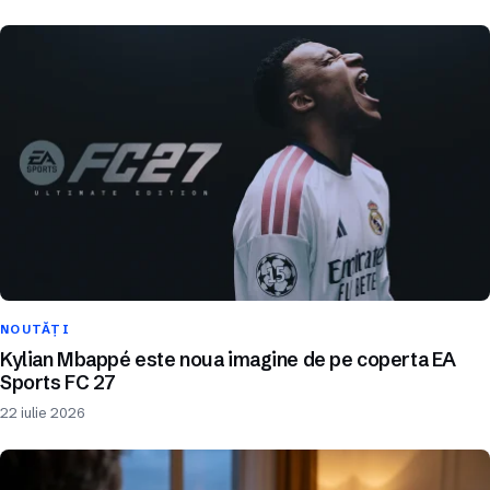
NOUTĂȚI
Kylian Mbappé este noua imagine de pe coperta EA
Sports FC 27
22 iulie 2026