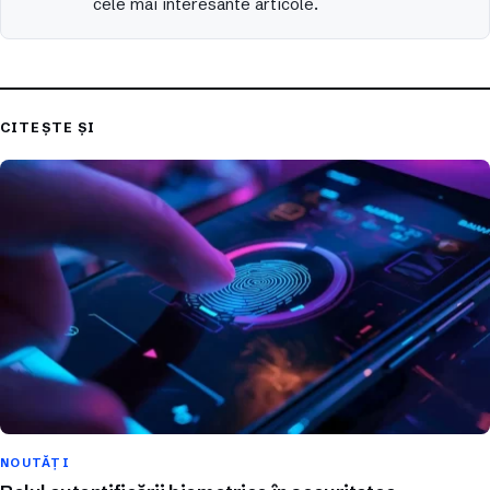
cele mai interesante articole.
CITEȘTE ȘI
NOUTĂȚI