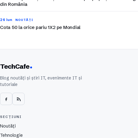
din România
26 iun
NOUTĂȚI
Cota 50 la orice pariu 1X2 pe Mondial
TechCafe
Blog noutăți și știri IT, evenimente IT și
tutoriale
SECȚIUNI
Noutăți
Tehnologie