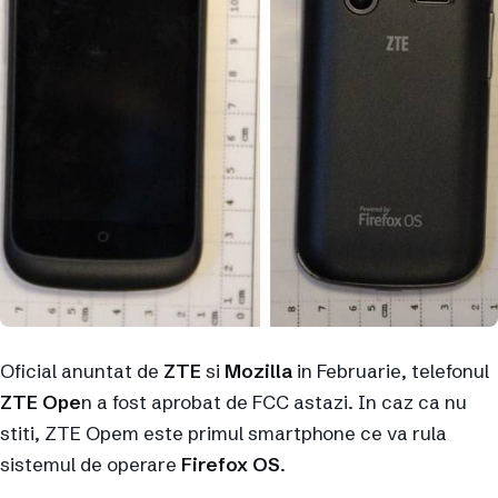
Oficial anuntat de
ZTE
si
Mozilla
in Februarie, telefonul
ZTE Ope
n a fost aprobat de FCC astazi. In caz ca nu
stiti, ZTE Opem este primul smartphone ce va rula
sistemul de operare
Firefox OS
.