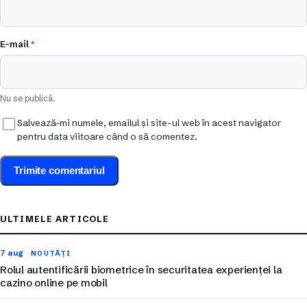
E-mail
*
Nu se publică.
Salvează-mi numele, emailul și site-ul web în acest navigator
pentru data viitoare când o să comentez.
ULTIMELE ARTICOLE
7 aug
NOUTĂȚI
Rolul autentificării biometrice în securitatea experienței la
cazino online pe mobil