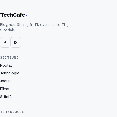
TechCafe
Blog noutăți și știri IT, evenimente IT și
tutoriale
SECȚIUNI
Noutăți
Tehnologie
Jocuri
Filme
Știință
TEHNOLOGIE