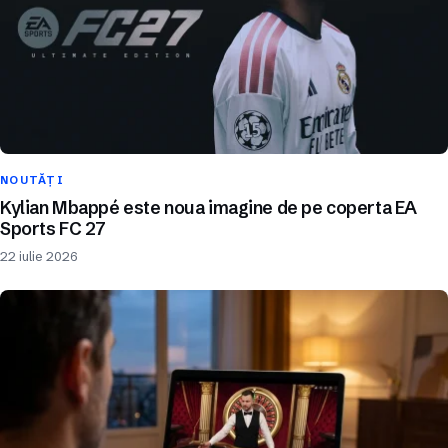
NOUTĂȚI
Kylian Mbappé este noua imagine de pe coperta EA
Sports FC 27
22 iulie 2026