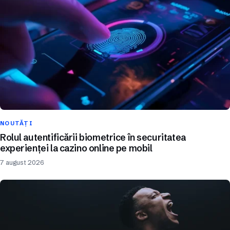
NOUTĂȚI
Rolul autentificării biometrice în securitatea
experienței la cazino online pe mobil
7 august 2026