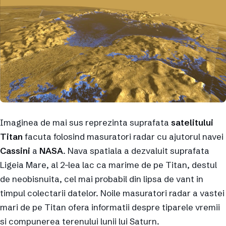
Imaginea de mai sus reprezinta suprafata
satelitului
Titan
facuta folosind masuratori radar cu ajutorul navei
Cassini
a
NASA
. Nava spatiala a dezvaluit suprafata
Ligeia Mare, al 2-lea lac ca marime de pe Titan, destul
de neobisnuita, cel mai probabil din lipsa de vant in
timpul colectarii datelor. Noile masuratori radar a vastei
mari de pe Titan ofera informatii despre tiparele vremii
si compunerea terenului lunii lui Saturn.