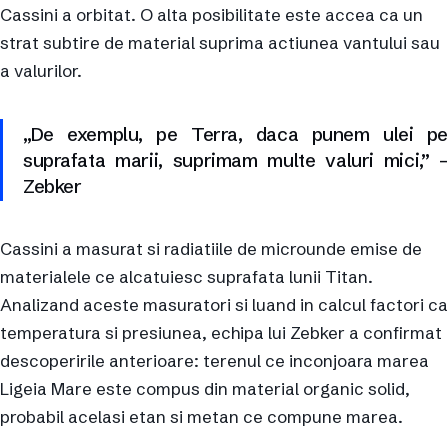
Cassini a orbitat. O alta posibilitate este accea ca un
strat subtire de material suprima actiunea vantului sau
a valurilor.
„De exemplu, pe Terra, daca punem ulei pe
suprafata marii, suprimam multe valuri mici,” –
Zebker
Cassini a masurat si radiatiile de microunde emise de
materialele ce alcatuiesc suprafata lunii Titan.
Analizand aceste masuratori si luand in calcul factori ca
temperatura si presiunea, echipa lui Zebker a confirmat
descoperirile anterioare: terenul ce inconjoara marea
Ligeia Mare este compus din material organic solid,
probabil acelasi etan si metan ce compune marea.