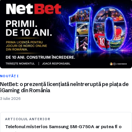
NOUTĂȚI
NetBet: o prezență licențiată neîntreruptă pe piața de
iGaming din România
3 iulie 2026
ARTICOLUL ANTERIOR
Telefonul misterios Samsung SM-G750A ar putea fi o