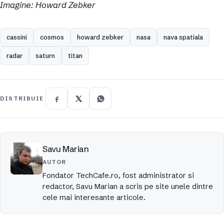
Imagine: Howard Zebker
cassini
cosmos
howard zebker
nasa
nava spatiala
radar
saturn
titan
DISTRIBUIE
Savu Marian
AUTOR
Fondator TechCafe.ro, fost administrator si
redactor, Savu Marian a scris pe site unele dintre
cele mai interesante articole.