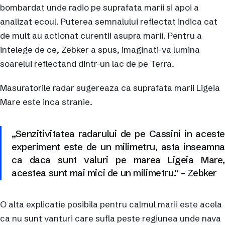
bombardat unde radio pe suprafata marii si apoi a
analizat ecoul. Puterea semnalului reflectat indica cat
de mult au actionat curentii asupra marii. Pentru a
intelege de ce, Zebker a spus, imaginati-va lumina
soarelui reflectand dintr-un lac de pe Terra.
Masuratorile radar sugereaza ca suprafata marii Ligeia
Mare este inca stranie.
„Senzitivitatea radarului de pe Cassini in aceste
experiment este de un milimetru, asta inseamna
ca daca sunt valuri pe marea Ligeia Mare,
acestea sunt mai mici de un milimetru.” – Zebker
O alta explicatie posibila pentru calmul marii este acela
ca nu sunt vanturi care sufla peste regiunea unde nava