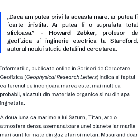
„Daca am putea privi la aceasta mare, ar putea fi
foarte linistita. Ar putea fi o suprafata total
sticloasa.” –
Howard Zebker
, profesor de
geofizica si inginerie electrica la Standford,
autorul noului studiu detaliind cercetarea.
Informatiile, publicate online in Scrisori de Cercetare
Geofizica (
Geophysical Research Letters
) indica si faptul
ca terenul ce inconjoara marea este, mai mult ca
probabil, alcatuit din materiale organice si nu din apa
inghetata.
A doua luna ca marime a lui Saturn, Titan, are o
atmosfera densa asemanatoare unei planete iar marile
mari sunt formate din gaz etan si metan. Masurand doar