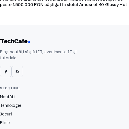
peste 1.500.000 RON câștigat la slotul Amusnet 40 Glossy Hot
TechCafe
Blog noutăți și știri IT, evenimente IT și
tutoriale
SECȚIUNI
Noutăți
Tehnologie
Jocuri
Filme