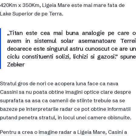
420Km x 350Km, Ligeia Mare este mai mare fata de
Lake Superior de pe Terra.
„Titan este cea mai buna analogie pe care o
avem in sistemul solar asemanatoare Terrei
deoarece este singurul astru cunoscut ce are un
ciclu constituenti solizi, lichizi si gazosi.” spune
Zebker
Stratul gros de nori ce acopera luna face ca nava
Cassini sa nu poata obtine imagini optice clare despre
suprafata sa asa ca oamenii de stiinte trebuie sa se
bazeze pe interpretarile radar ce pot obtine informatii
putand penetra stratul, in locul unei camere obisnuite.
Pentru a crea o imagine radar a Ligeia Mare, Casini a