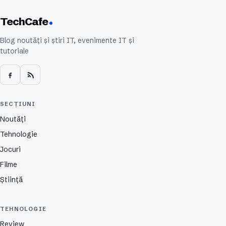
TechCafe
Blog noutăți și știri IT, evenimente IT și
tutoriale
SECȚIUNI
Noutăți
Tehnologie
Jocuri
Filme
Știință
TEHNOLOGIE
Review