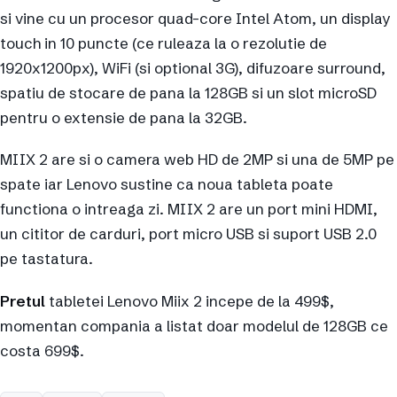
si vine cu un procesor quad-core Intel Atom, un display
touch in 10 puncte (ce ruleaza la o rezolutie de
1920x1200px), WiFi (si optional 3G), difuzoare surround,
spatiu de stocare de pana la 128GB si un slot microSD
pentru o extensie de pana la 32GB.
MIIX 2 are si o camera web HD de 2MP si una de 5MP pe
spate iar Lenovo sustine ca noua tableta poate
functiona o intreaga zi. MIIX 2 are un port mini HDMI,
un cititor de carduri, port micro USB si suport USB 2.0
pe tastatura.
Pretul
tabletei Lenovo Miix 2 incepe de la 499$,
momentan compania a listat doar modelul de 128GB ce
costa 699$.