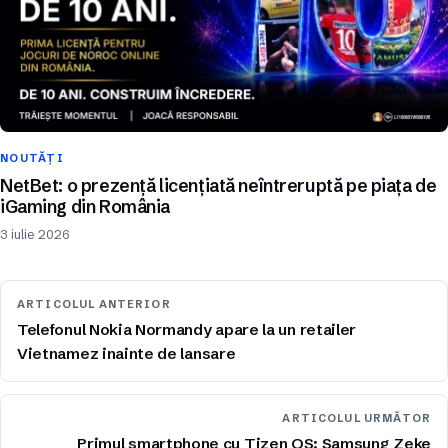
NOUTĂȚI
NetBet: o prezență licențiată neîntreruptă pe piața de
iGaming din România
3 iulie 2026
ARTICOLUL ANTERIOR
Telefonul Nokia Normandy apare la un retailer
Vietnamez inainte de lansare
ARTICOLUL URMĂTOR
Primul smartphone cu Tizen OS: Samsung Zeke