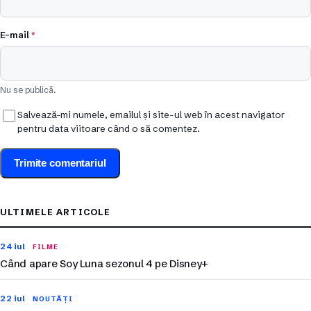
E-mail
*
Nu se publică.
Salvează-mi numele, emailul și site-ul web în acest navigator
pentru data viitoare când o să comentez.
ULTIMELE ARTICOLE
24 iul
FILME
Când apare Soy Luna sezonul 4 pe Disney+
22 iul
NOUTĂȚI