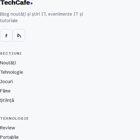
TechCafe
Blog noutăți și știri IT, evenimente IT și
tutoriale
SECȚIUNI
Noutăți
Tehnologie
Jocuri
Filme
Știință
TEHNOLOGIE
Review
Portabile