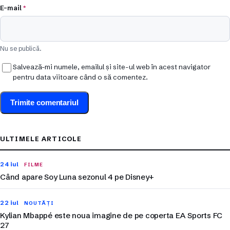
E-mail
*
Nu se publică.
Salvează-mi numele, emailul și site-ul web în acest navigator
pentru data viitoare când o să comentez.
ULTIMELE ARTICOLE
24 iul
FILME
Când apare Soy Luna sezonul 4 pe Disney+
22 iul
NOUTĂȚI
Kylian Mbappé este noua imagine de pe coperta EA Sports FC
27