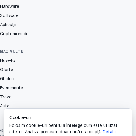
Hardware
Software
Aplicații
Criptomonede
MAI MULTE
How-to
Oferte
Ghiduri
Evenimente
Travel
Auto
Cookie-uri
Folosim cookie-uri pentru a înțelege cum este utilizat
© 2026 TechCafe. Toate drepturile rezervate.
site-ul. Analiza pornește doar dacă o accepți.
Detalii