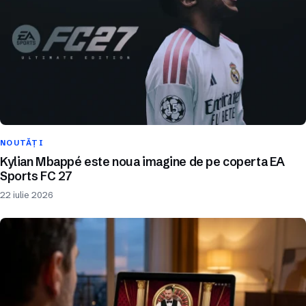
NOUTĂȚI
Kylian Mbappé este noua imagine de pe coperta EA
Sports FC 27
22 iulie 2026