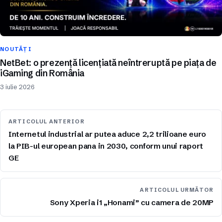
NOUTĂȚI
NetBet: o prezență licențiată neîntreruptă pe piața de
iGaming din România
3 iulie 2026
ARTICOLUL ANTERIOR
Internetul industrial ar putea aduce 2,2 trilioane euro
la PIB-ul european pana in 2030, conform unui raport
GE
ARTICOLUL URMĂTOR
Sony Xperia i1 „Honami” cu camera de 20MP