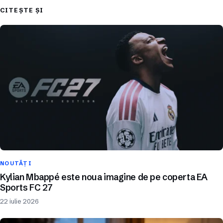
CITEȘTE ȘI
NOUTĂȚI
Kylian Mbappé este noua imagine de pe coperta EA
Sports FC 27
22 iulie 2026