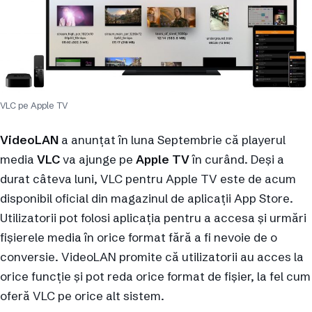
VLC pe Apple TV
VideoLAN
a anunțat în luna Septembrie că playerul
media
VLC
va ajunge pe
Apple TV
în curând. Deși a
durat câteva luni, VLC pentru Apple TV este de acum
disponibil oficial din magazinul de aplicații App Store.
Utilizatorii pot folosi aplicația pentru a accesa și urmări
fișierele media în orice format fără a fi nevoie de o
conversie. VideoLAN promite că utilizatorii au acces la
orice funcție și pot reda orice format de fișier, la fel cum
oferă VLC pe orice alt sistem.