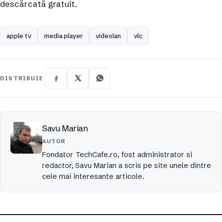
descărcată gratuit.
apple tv
media player
videolan
vlc
DISTRIBUIE
Savu Marian
AUTOR
Fondator TechCafe.ro, fost administrator si
redactor, Savu Marian a scris pe site unele dintre
cele mai interesante articole.