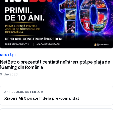
NOUTĂȚI
NetBet: o prezență licențiată neîntreruptă pe piața de
iGaming din România
3 iulie 2026
ARTICOLUL ANTERIOR
Xiaomi Mi 5 poate fi deja pre-comandat