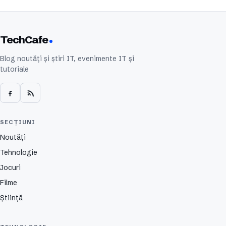
TechCafe
Blog noutăți și știri IT, evenimente IT și
tutoriale
SECȚIUNI
Noutăți
Tehnologie
Jocuri
Filme
Știință