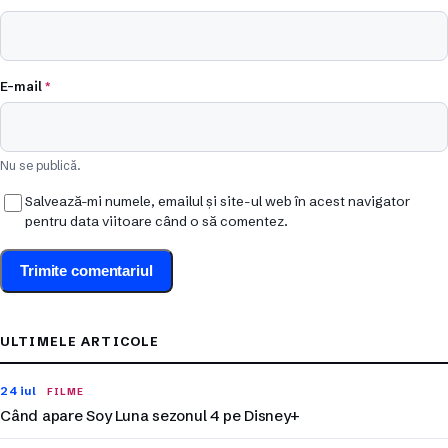
E-mail
*
Nu se publică.
Salvează-mi numele, emailul și site-ul web în acest navigator
pentru data viitoare când o să comentez.
ULTIMELE ARTICOLE
24 iul
FILME
Când apare Soy Luna sezonul 4 pe Disney+