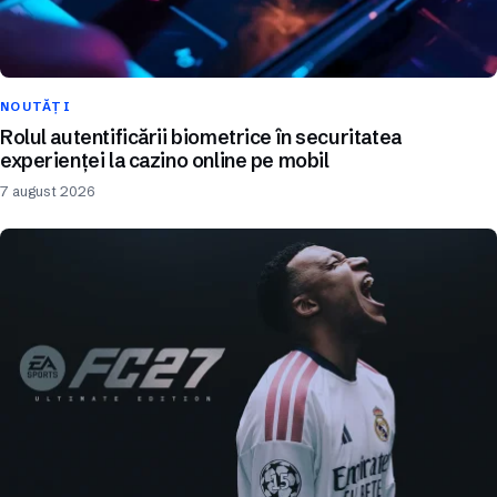
NOUTĂȚI
Rolul autentificării biometrice în securitatea
experienței la cazino online pe mobil
7 august 2026