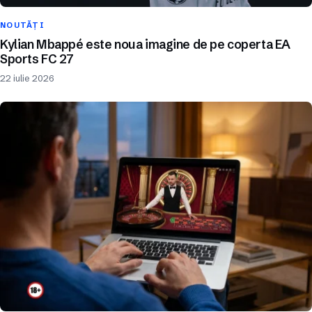
NOUTĂȚI
Kylian Mbappé este noua imagine de pe coperta EA
Sports FC 27
22 iulie 2026