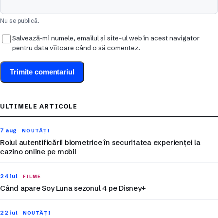
Nu se publică.
Salvează-mi numele, emailul și site-ul web în acest navigator
pentru data viitoare când o să comentez.
ULTIMELE ARTICOLE
7 aug
NOUTĂȚI
Rolul autentificării biometrice în securitatea experienței la
cazino online pe mobil
24 iul
FILME
Când apare Soy Luna sezonul 4 pe Disney+
22 iul
NOUTĂȚI