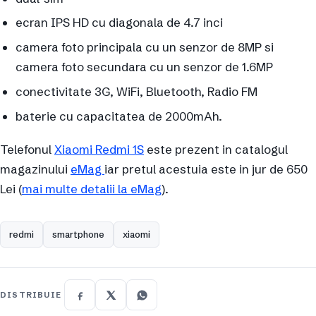
ecran IPS HD cu diagonala de 4.7 inci
camera foto principala cu un senzor de 8MP si
camera foto secundara cu un senzor de 1.6MP
conectivitate 3G, WiFi, Bluetooth, Radio FM
baterie cu capacitatea de 2000mAh.
Telefonul
Xiaomi Redmi 1S
este prezent in catalogul
magazinului
eMag
iar pretul acestuia este in jur de 650
Lei (
mai multe detalii la eMag
).
redmi
smartphone
xiaomi
DISTRIBUIE