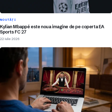
NOUTĂȚI
Kylian Mbappé este noua imagine de pe coperta EA
Sports FC 27
22 iulie 2026