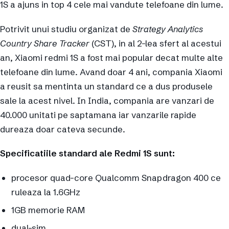
1S a ajuns in top 4 cele mai vandute telefoane din lume.
Potrivit unui studiu organizat de
Strategy Analytics
Country Share Tracker
(CST), in al 2-lea sfert al acestui
an, Xiaomi redmi 1S a fost mai popular decat multe alte
telefoane din lume. Avand doar 4 ani, compania Xiaomi
a reusit sa mentinta un standard ce a dus produsele
sale la acest nivel. In India, compania are vanzari de
40.000 unitati pe saptamana iar vanzarile rapide
dureaza doar cateva secunde.
Specificatiile standard ale Redmi 1S sunt:
procesor quad-core Qualcomm Snapdragon 400 ce
ruleaza la 1.6GHz
1GB memorie RAM
dual-sim