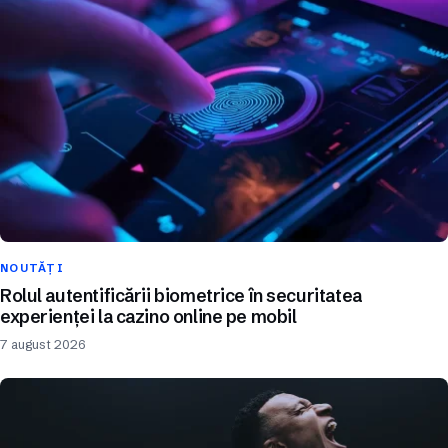
NOUTĂȚI
Rolul autentificării biometrice în securitatea
experienței la cazino online pe mobil
7 august 2026