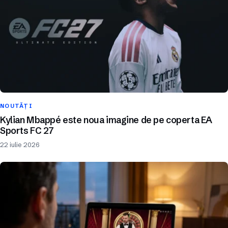
NOUTĂȚI
Kylian Mbappé este noua imagine de pe coperta EA
Sports FC 27
22 iulie 2026