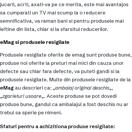
jucarii, acrti, axati-va pe ce merita, este mai avantajos
sa cumparati un TV mai scump la o reducere
semnificativa, va raman bani si pentru produsele mai
ieftine din lista, chiar si la sfarsitul reducerilor.
eMag si produsele resigilate
Produsele resigilate oferite de emag sunt produse bune,
produse noi oferite la preturi mai mici din cauza unor
defecte sau chiar fara defecte, va puteti gandi si la
produsele resigilate. Multe din produsele resigilate de la
eMag
au descrieri ca: „
ambalaj original deschis
„,
„
zgarieturi usoare
„. Aceste produse se pot dovedi
produse bune, gandul ca ambalajul a fost deschis nu ar
trebui sa sperie pe nimeni.
Sfaturi pentru a achizitiona produse resigilate: