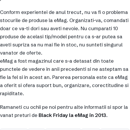
Conform experientei de anul trecut, nu va fi o problema
stocurile de produse la eMag. Organizati-va, comandati
doar ce va-ti dori sau aveti nevoie. Nu cumparati 10
produse de acelasi tip/model pentru ca s-ar putea sa
aveti supriza sa nu mai fie in stoc, nu sunteti singurul
vanator de oferte.
eMag a fost magazinul care s-a detasat din toate
punctele de vedere in anii precedenti si ne asteptam sa
fie la fel si in acest an. Parerea personala este ca eMag
a oferit si ofera suport bun, organizare, corectitudine si
rapiditate.
Ramaneti cu ochii pe noi pentru alte informatii si spor la
vanat preturi de
Black Friday la eMag in 2013
.