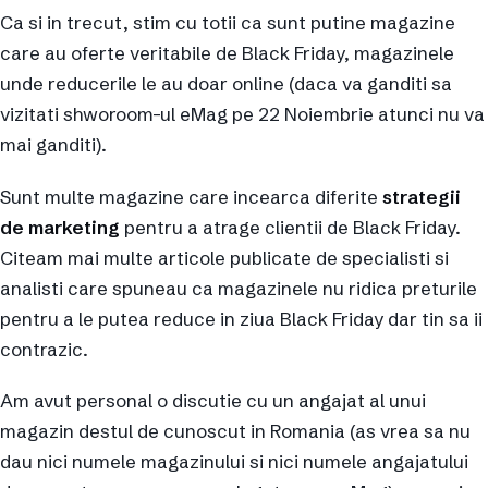
Ca si in trecut, stim cu totii ca sunt putine magazine
care au oferte veritabile de Black Friday, magazinele
unde reducerile le au doar online (daca va ganditi sa
vizitati shworoom-ul eMag pe 22 Noiembrie atunci nu va
mai ganditi).
Sunt multe magazine care incearca diferite
strategii
de marketing
pentru a atrage clientii de Black Friday.
Citeam mai multe articole publicate de specialisti si
analisti care spuneau ca magazinele nu ridica preturile
pentru a le putea reduce in ziua Black Friday dar tin sa ii
contrazic.
Am avut personal o discutie cu un angajat al unui
magazin destul de cunoscut in Romania (as vrea sa nu
dau nici numele magazinului si nici numele angajatului