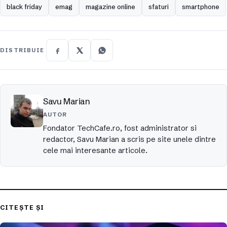
black friday
emag
magazine online
sfaturi
smartphone
DISTRIBUIE
Savu Marian
AUTOR
Fondator TechCafe.ro, fost administrator si
redactor, Savu Marian a scris pe site unele dintre
cele mai interesante articole.
CITEȘTE ȘI