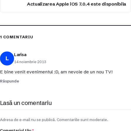
Actualizarea Apple iOS 7.0.4 este disponibila
1 COMENTARIU
Larisa
L
14 noiembrie 2013
E bine venit evenimentul :D, am nevoie de un nou TV!
Răspunde
Lasă un comentariu
Adresa de e-mail nu se publică. Comentariile sunt moderate.
Comentariul tău
*