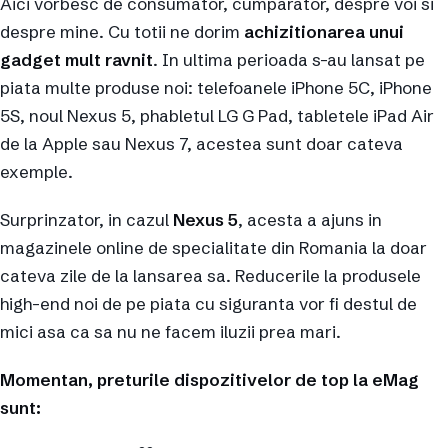
Aici vorbesc de consumator, cumparator, despre voi si
despre mine. Cu totii ne dorim
achizitionarea unui
gadget mult ravnit
. In ultima perioada s-au lansat pe
piata multe produse noi: telefoanele iPhone 5C, iPhone
5S, noul Nexus 5, phabletul LG G Pad, tabletele iPad Air
de la Apple sau Nexus 7, acestea sunt doar cateva
exemple.
Surprinzator, in cazul
Nexus 5
, acesta a ajuns in
magazinele online de specialitate din Romania la doar
cateva zile de la lansarea sa. Reducerile la produsele
high-end noi de pe piata cu siguranta vor fi destul de
mici asa ca sa nu ne facem iluzii prea mari.
Momentan, preturile dispozitivelor de top la eMag
sunt: