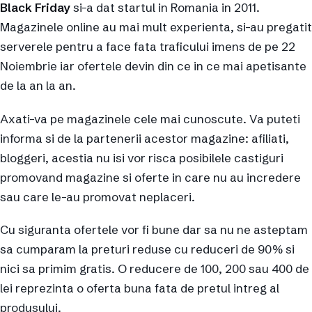
Black Friday
si-a dat startul in Romania in 2011.
Magazinele online au mai mult experienta, si-au pregatit
serverele pentru a face fata traficului imens de pe 22
Noiembrie iar ofertele devin din ce in ce mai apetisante
de la an la an.
Axati-va pe magazinele cele mai cunoscute. Va puteti
informa si de la partenerii acestor magazine: afiliati,
bloggeri, acestia nu isi vor risca posibilele castiguri
promovand magazine si oferte in care nu au incredere
sau care le-au promovat neplaceri.
Cu siguranta ofertele vor fi bune dar sa nu ne asteptam
sa cumparam la preturi reduse cu reduceri de 90% si
nici sa primim gratis. O reducere de 100, 200 sau 400 de
lei reprezinta o oferta buna fata de pretul intreg al
produsului.