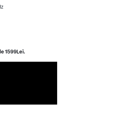
Hz
de 1599Lei.