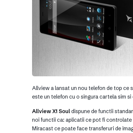
Allview a lansat un nou telefon de top ce 
este un telefon cu o singura cartela sim si
Allview X1 Soul
dispune de functii standa
noi functii ca: aplicatii ce pot fi controla
Miracast ce poate face transferuri de imagi