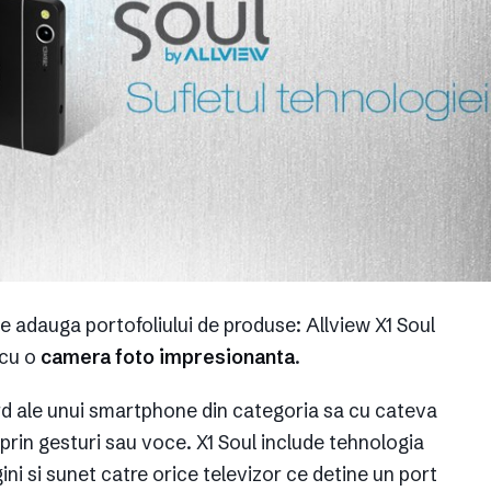
se adauga portofoliului de produse: Allview X1 Soul
 cu o
camera foto impresionanta
.
rd ale unui smartphone din categoria sa cu cateva
te prin gesturi sau voce. X1 Soul include tehnologia
ni si sunet catre orice televizor ce detine un port