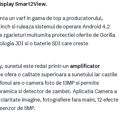
isplay Smart2View
.
nta un varf in gama de top a producatorului,
inch si ruleaza sistemul de operare Android 4.2
 zgarieturi multumita protectiei oferite de Gorilla
ologia JDI si o baterie SDI care creste
y, sunetul este redat printr-un
amplificator
e ofera o calitate superioara a sunetului iar castile
efonul are o camera foto de 13MP si permite
noramica si detector de zambet. Aplicatia Camera a
 claritate imagine, fotografiere fara maini, 12 efecte
 senzor de 5MP.