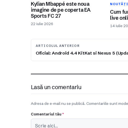
Kylian Mbappé este noua
NOUTĂȚ
imagine de pe coperta EA
Cum fun
Sports FC 27
live onl
22 iulie 2026
14 iulie 2
ARTICOLUL ANTERIOR
Oficial: Android 4.4 KitKat si Nexus 5 (Upd
Lasă un comentariu
Adresa de e-mail nu se publică. Comentariile sunt mode
Comentariul tău
*