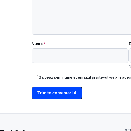
Nume
*
E
N
Salvează-mi numele, emailul și site-ul web în ace
SE