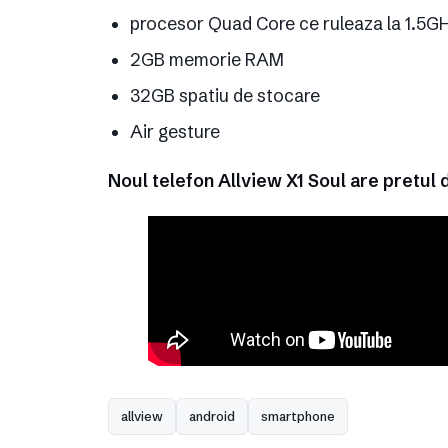
procesor Quad Core ce ruleaza la 1.5G
2GB memorie RAM
32GB spatiu de stocare
Air gesture
Noul telefon Allview X1 Soul are pretul 
allview
android
smartphone