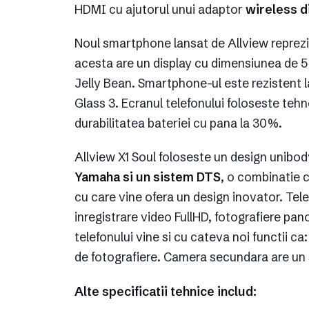
HDMI cu ajutorul unui adaptor
wireless d
Noul smartphone lansat de Allview reprezi
acesta are un display cu dimensiunea de 5 
Jelly Bean. Smartphone-ul este rezistent la
Glass 3. Ecranul telefonului foloseste tehn
durabilitatea bateriei cu pana la 30%.
Allview X1 Soul foloseste un design unibod
Yamaha si un sistem DTS
, o combinatie c
cu care vine ofera un design inovator. Tel
inregistrare video FullHD, fotografiere pa
telefonului vine si cu cateva noi functii ca:
de fotografiere. Camera secundara are un
Alte specificatii tehnice includ: