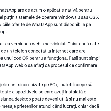
hatsApp are de acum o aplicație nativă pentru
cel puțin sistemele de operare Windows 8 sau OS X
iciile oferite de WhatsApp sunt disponibile pe
top.
lar cu versiunea web a serviciului. Chiar dacă este
 de un telefon conectat la internet care are
a unui cod QR pentru a funcționa. Pașii sunt simpli
hatsApp Web o să aflați că procesul de confirmare
jele sunt sincronizate pe PC și puteți începe să
e toate dispozitivele pe care aveți instalată o
ersiunea desktop poate deveni utilă și nu mai este
e mesaje prietenilor atunci când lucrați, chiar dacă