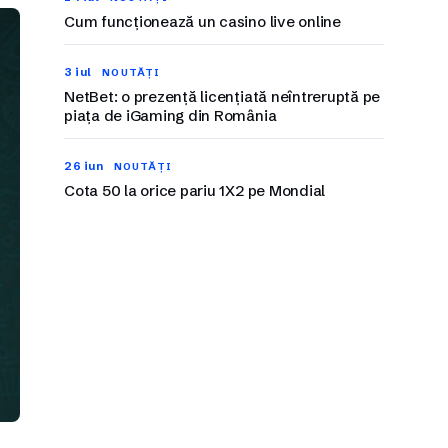
Cum funcționează un casino live online
3 iul
NOUTĂȚI
NetBet: o prezență licențiată neîntreruptă pe
piața de iGaming din România
26 iun
NOUTĂȚI
Cota 50 la orice pariu 1X2 pe Mondial