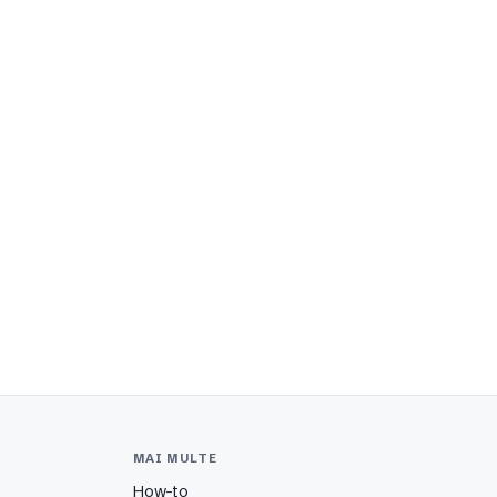
MAI MULTE
How-to