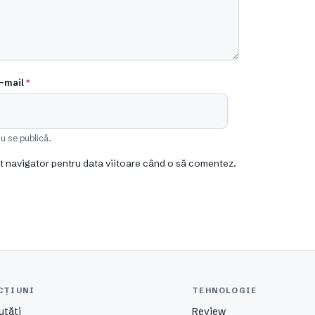
-mail
*
u se publică.
st navigator pentru data viitoare când o să comentez.
CȚIUNI
TEHNOLOGIE
utăți
Review