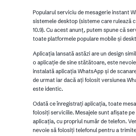
Popularul serviciu de mesagerie instant W
sistemele desktop (sisteme care rulează 
10.9). Cu acest anunț, putem spune că serv
toate platformele populare mobile și desk
Aplicația lansată astăzi are un design simi
o aplicație de sine stătătoare, este nevoie
instalată aplicația WhatsApp și de scanare
de urmat iar dacă ați folosit versiunea W
este identic.
Odată ce înregistrați aplicația, toate mesa
folosiți serviciile. Mesajele sunt afișate p
aplicația, cu propriul număr de telefon. V
nevoie să folosiți telefonul pentru a trimit