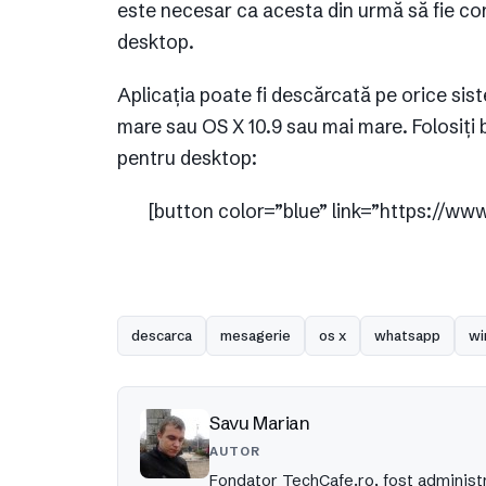
este necesar ca acesta din urmă să fie conec
desktop.
Aplicația poate fi descărcată pe orice si
mare sau OS X 10.9 sau mai mare. Folosiți
pentru desktop:
[button color=”blue” link=”https://
descarca
mesagerie
os x
whatsapp
wi
Savu Marian
AUTOR
Fondator TechCafe.ro, fost administr