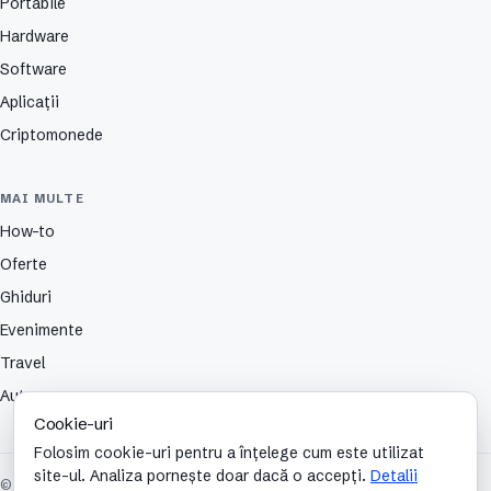
Portabile
Hardware
Software
Aplicații
Criptomonede
MAI MULTE
How-to
Oferte
Ghiduri
Evenimente
Travel
Auto
Cookie-uri
Folosim cookie-uri pentru a înțelege cum este utilizat
site-ul. Analiza pornește doar dacă o accepți.
Detalii
© 2026 TechCafe. Toate drepturile rezervate.