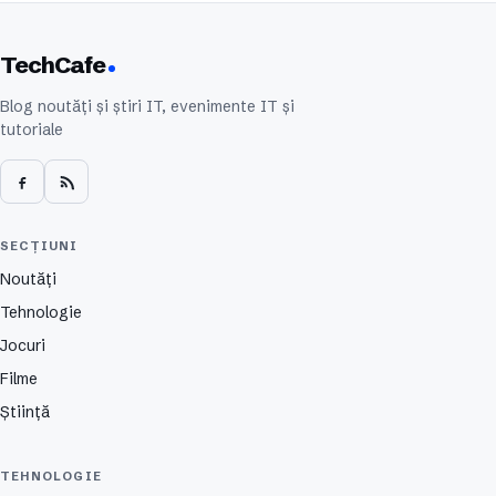
TechCafe
Blog noutăți și știri IT, evenimente IT și
tutoriale
SECȚIUNI
Noutăți
Tehnologie
Jocuri
Filme
Știință
TEHNOLOGIE