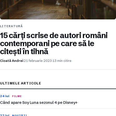
LITERATURĂ
15 cărți scrise de autori români
contemporani pe care să le
citești în tihnă
Cioată Andrei
21 februarie 2023
13 min citire
ULTIMELE ARTICOLE
24 iul
FILME
Când apare Soy Luna sezonul 4 pe Disney+
22 iul
NOUTĂȚI