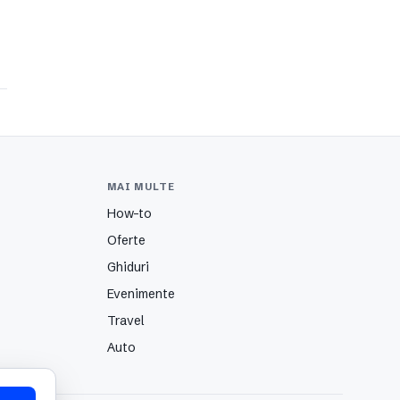
MAI MULTE
How-to
Oferte
Ghiduri
Evenimente
Travel
Auto