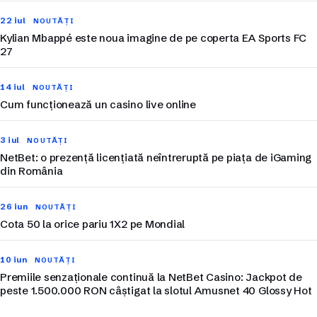
22 iul
NOUTĂȚI
Kylian Mbappé este noua imagine de pe coperta EA Sports FC
27
14 iul
NOUTĂȚI
Cum funcționează un casino live online
3 iul
NOUTĂȚI
NetBet: o prezență licențiată neîntreruptă pe piața de iGaming
din România
26 iun
NOUTĂȚI
Cota 50 la orice pariu 1X2 pe Mondial
10 iun
NOUTĂȚI
Premiile senzaționale continuă la NetBet Casino: Jackpot de
peste 1.500.000 RON câștigat la slotul Amusnet 40 Glossy Hot