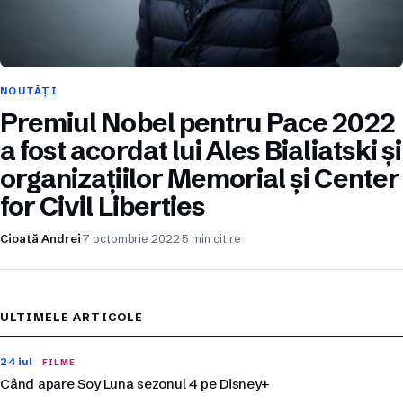
NOUTĂȚI
Premiul Nobel pentru Pace 2022
a fost acordat lui Ales Bialiatski și
organizațiilor Memorial și Center
for Civil Liberties
Cioată Andrei
7 octombrie 2022
5 min citire
ULTIMELE ARTICOLE
24 iul
FILME
Când apare Soy Luna sezonul 4 pe Disney+