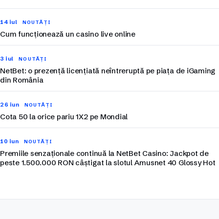
14 iul
NOUTĂȚI
Cum funcționează un casino live online
3 iul
NOUTĂȚI
NetBet: o prezență licențiată neîntreruptă pe piața de iGaming
din România
26 iun
NOUTĂȚI
Cota 50 la orice pariu 1X2 pe Mondial
10 iun
NOUTĂȚI
Premiile senzaționale continuă la NetBet Casino: Jackpot de
peste 1.500.000 RON câștigat la slotul Amusnet 40 Glossy Hot