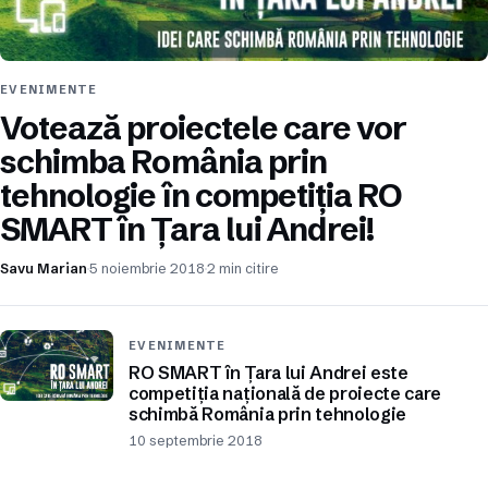
EVENIMENTE
Votează proiectele care vor
schimba România prin
tehnologie în competiția RO
SMART în Țara lui Andrei!
Savu Marian
5 noiembrie 2018
2 min citire
EVENIMENTE
RO SMART în Țara lui Andrei este
competiția națională de proiecte care
schimbă România prin tehnologie
10 septembrie 2018