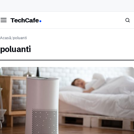
eschide meniul
Caută
TechCafe
Acasă
/
poluanti
poluanti