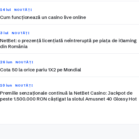
14 iul
NOUTĂȚI
Cum funcționează un casino live online
3 iul
NOUTĂȚI
NetBet: o prezență licențiată neîntreruptă pe piața de iGaming
din România
26 iun
NOUTĂȚI
Cota 50 la orice pariu 1X2 pe Mondial
10 iun
NOUTĂȚI
Premiile senzaționale continuă la NetBet Casino: Jackpot de
peste 1.500.000 RON câștigat la slotul Amusnet 40 Glossy Hot