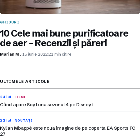
GHIDURI
10 Cele mai bune purificatoare
de aer – Recenzii și păreri
Marian M.
15 iunie 2022
21 min citire
ULTIMELE ARTICOLE
24 iul
FILME
Când apare Soy Luna sezonul 4 pe Disney+
22 iul
NOUTĂȚI
Kylian Mbappé este noua imagine de pe coperta EA Sports FC
27