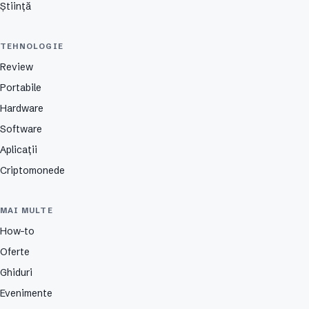
Știință
TEHNOLOGIE
Review
Portabile
Hardware
Software
Aplicații
Criptomonede
MAI MULTE
How-to
Oferte
Ghiduri
Evenimente