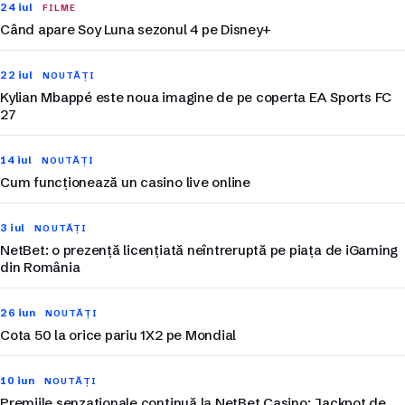
24 iul
FILME
Când apare Soy Luna sezonul 4 pe Disney+
22 iul
NOUTĂȚI
Kylian Mbappé este noua imagine de pe coperta EA Sports FC
27
14 iul
NOUTĂȚI
Cum funcționează un casino live online
3 iul
NOUTĂȚI
NetBet: o prezență licențiată neîntreruptă pe piața de iGaming
din România
26 iun
NOUTĂȚI
Cota 50 la orice pariu 1X2 pe Mondial
10 iun
NOUTĂȚI
Premiile senzaționale continuă la NetBet Casino: Jackpot de