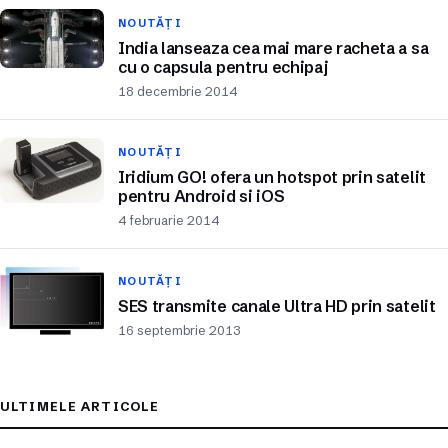
NOUTĂȚI
India lanseaza cea mai mare racheta a sa
cu o capsula pentru echipaj
18 decembrie 2014
NOUTĂȚI
Iridium GO! ofera un hotspot prin satelit
pentru Android si iOS
4 februarie 2014
NOUTĂȚI
SES transmite canale Ultra HD prin satelit
16 septembrie 2013
ULTIMELE ARTICOLE