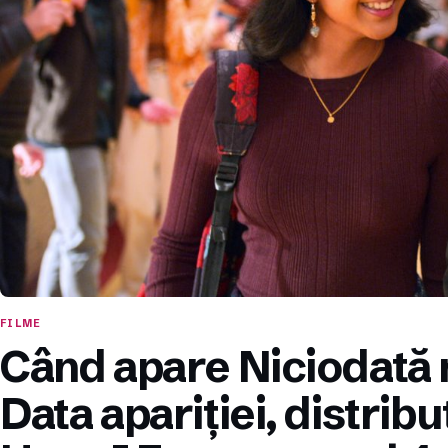
FILME
Când apare Niciodată
Data apariției, distrib