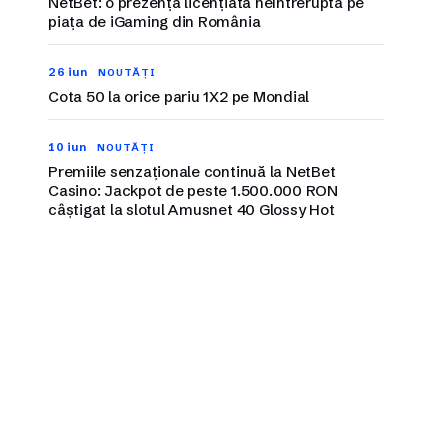
NetBet: o prezență licențiată neîntreruptă pe
piața de iGaming din România
26 iun
NOUTĂȚI
Cota 50 la orice pariu 1X2 pe Mondial
10 iun
NOUTĂȚI
Premiile senzaționale continuă la NetBet
Casino: Jackpot de peste 1.500.000 RON
câștigat la slotul Amusnet 40 Glossy Hot