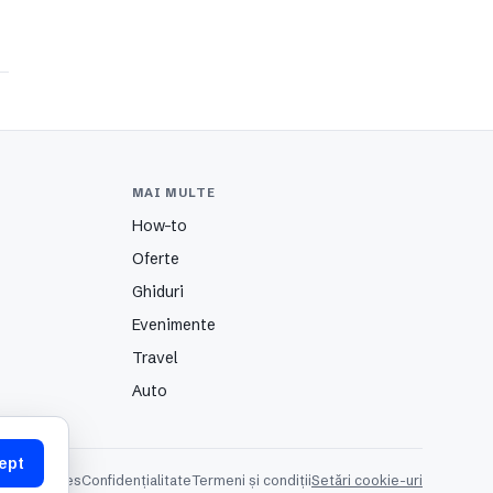
MAI MULTE
How-to
Oferte
Ghiduri
Evenimente
Travel
Auto
ept
itate
Cookies
Confidențialitate
Termeni și condiții
Setări cookie-uri