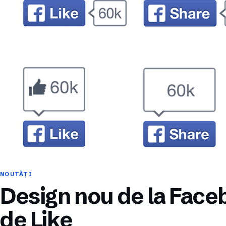
NOUTĂȚI
Design nou de la Face
de Like