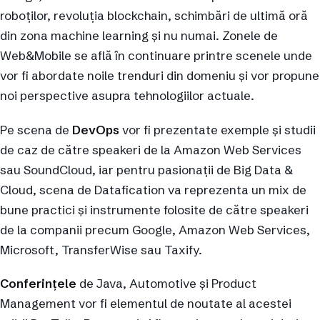
roboților, revoluția blockchain, schimbări de ultimă oră
din zona machine learning și nu numai. Zonele de
Web&Mobile se află în continuare printre scenele unde
vor fi abordate noile trenduri din domeniu și vor propune
noi perspective asupra tehnologiilor actuale.
Pe scena de
DevOps
vor fi prezentate exemple și studii
de caz de către speakeri de la Amazon Web Services
sau SoundCloud, iar pentru pasionații de Big Data &
Cloud, scena de Datafication va reprezenta un mix de
bune practici și instrumente folosite de către speakeri
de la companii precum Google, Amazon Web Services,
Microsoft, TransferWise sau Taxify.
Conferințele
de Java, Automotive și Product
Management vor fi elementul de noutate al acestei