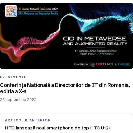
EVENIMENTE
Conferința Națională a Directorilor de IT din Romania,
ediția a X-a
23 septembrie 2022
ARTICOLUL ANTERIOR
HTC lansează noul smartphone de top HTC U12+