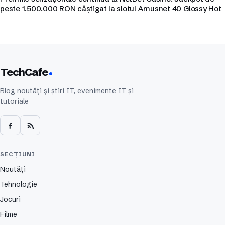
peste 1.500.000 RON câștigat la slotul Amusnet 40 Glossy Hot
TechCafe
Blog noutăți și știri IT, evenimente IT și
tutoriale
SECȚIUNI
Noutăți
Tehnologie
Jocuri
Filme