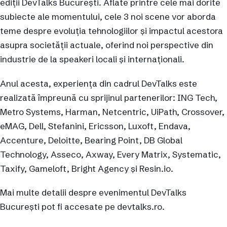
ediții DevTalks București. Aflate printre cele mai dorite
subiecte ale momentului, cele 3 noi scene vor aborda
teme despre evoluția tehnologiilor și impactul acestora
asupra societății actuale, oferind noi perspective din
industrie de la speakeri locali și internaționali.
Anul acesta, experiența din cadrul DevTalks este
realizată împreună cu sprijinul partenerilor: ING Tech,
Metro Systems, Harman, Netcentric, UiPath, Crossover,
eMAG, Dell, Stefanini, Ericsson, Luxoft, Endava,
Accenture, Deloitte, Bearing Point, DB Global
Technology, Asseco, Axway, Every Matrix, Systematic,
Taxify, Gameloft, Bright Agency și Resin.io.
Mai multe detalii despre evenimentul DevTalks
București pot fi accesate pe devtalks.ro.