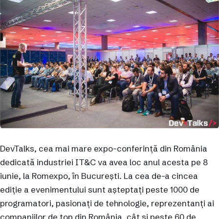
DevTalks, cea mai mare expo-conferință din România
dedicată industriei IT&C va avea loc anul acesta pe 8
iunie, la Romexpo, în București. La cea de-a cincea
ediție a evenimentului sunt așteptați peste 1000 de
programatori, pasionați de tehnologie, reprezentanți ai
companiilor de top din România, cât și peste 60 de