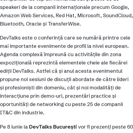
speakeri de la companii internaționale precum Google,
Amazon Web Services, Red Hat, Microsoft, SoundCloud,
Bluetooth, Oracle și TransferWise.
DevTalks este o conferință care se numără printre cele
mai importante evenimente de profil la nivel european.
Agenda complexă împreună cu activitățile din zona
expozițională reprezintă elementele cheie ale fiecărei
ediții DevTalks. Astfel că și anul acesta evenimentul
propune noi sesiuni de discuții abordate de către lideri
și profesioniști din domeniu, cât și noi modalități de
interacțiune prin demo-uri, prezentări practice și
oportunități de networking cu peste 25 de companii
IT&C din industrie.
Pe 8 iunie la
DevTalks București
vor fi prezenți peste 60