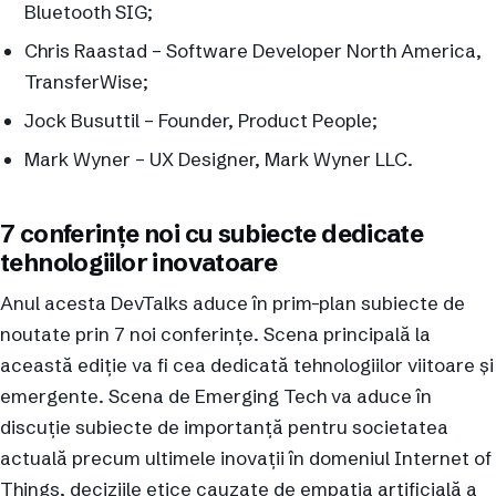
Bluetooth SIG;
Chris Raastad – Software Developer North America,
TransferWise;
Jock Busuttil – Founder, Product People;
Mark Wyner – UX Designer, Mark Wyner LLC.
7 conferințe noi cu subiecte dedicate
tehnologiilor inovatoare
Anul acesta DevTalks aduce în prim-plan subiecte de
noutate prin 7 noi conferințe. Scena principală la
această ediție va fi cea dedicată tehnologiilor viitoare și
emergente. Scena de Emerging Tech va aduce în
discuție subiecte de importanță pentru societatea
actuală precum ultimele inovații în domeniul Internet of
Things, deciziile etice cauzate de empatia artificială a