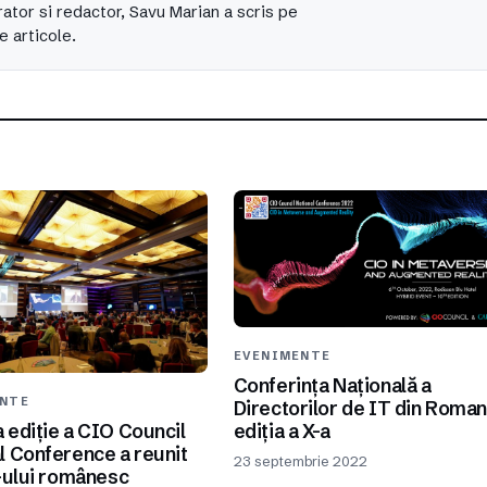
ator si redactor, Savu Marian a scris pe
e articole.
EVENIMENTE
Conferința Națională a
ENTE
Directorilor de IT din Roman
ediția a X-a
 ediție a CIO Council
l Conference a reunit
23 septembrie 2022
T-ului românesc