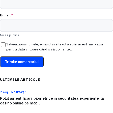
E-mail
*
Nu se publică.
Salvează-mi numele, emailul și site-ul web în acest navigator
pentru data viitoare când o să comentez.
ULTIMELE ARTICOLE
7 aug
NOUTĂȚI
Rolul autentificării biometrice în securitatea experienței la
cazino online pe mobil