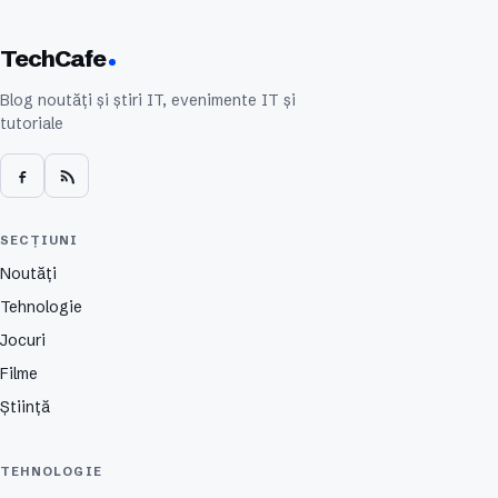
TechCafe
Blog noutăți și știri IT, evenimente IT și
tutoriale
SECȚIUNI
Noutăți
Tehnologie
Jocuri
Filme
Știință
TEHNOLOGIE