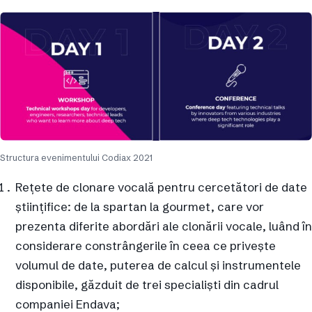
Structura evenimentului Codiax 2021
Rețete de clonare vocală pentru cercetători de date
științifice: de la spartan la gourmet, care vor
prezenta diferite abordări ale clonării vocale, luând în
considerare constrângerile în ceea ce privește
volumul de date, puterea de calcul și instrumentele
disponibile, găzduit de trei specialiști din cadrul
companiei Endava;