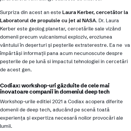
Surpriza din acest an este
Laura Kerber, cercetător la
Laboratorul de propulsie cu jet al NASA
. Dr. Laura
Kerber este geolog planetar, cercetările sale vizând
domenii precum vulcanismul exploziv, eroziunea
vântului în deșerturi și peșterile extraterestre. Ea ne va
împărtăși informații pana acum necunoscute despre
peșterile de pe lună si impactul tehnologiei in cercetări
de acest gen.
Codiax: workshop-uri găzduite de cele mai
inovatoare companii în domeniul deep tech
Workshop-urile editiei 2021 a Codiax acopera diferite
domenii de deep tech, aducând pe scenă toată
experiența și expertiza necesară noilor provocări ale
lumii.