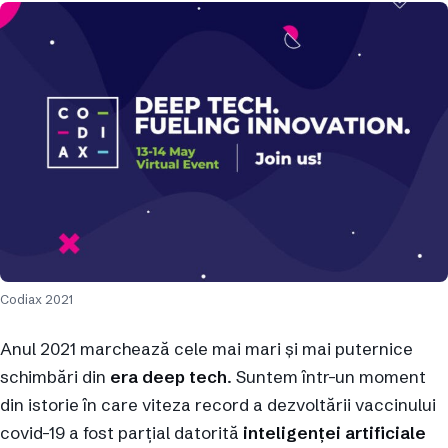
Codiax 2021
Anul 2021 marchează cele mai mari și mai puternice
schimbări din
era deep tech
. Suntem într-un moment
din istorie în care viteza record a dezvoltării vaccinului
covid-19 a fost parțial datorită
inteligenței artificiale