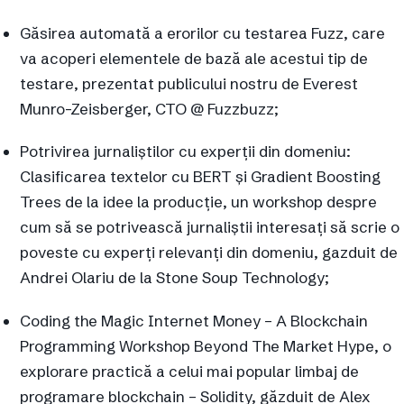
Găsirea automată a erorilor cu testarea Fuzz, care
va acoperi elementele de bază ale acestui tip de
testare, prezentat publicului nostru de Everest
Munro-Zeisberger, CTO @ Fuzzbuzz;
Potrivirea jurnaliștilor cu experții din domeniu:
Clasificarea textelor cu BERT și Gradient Boosting
Trees de la idee la producție, un workshop despre
cum să se potrivească jurnaliștii interesați să scrie o
poveste cu experți relevanți din domeniu, gazduit de
Andrei Olariu de la Stone Soup Technology;
Coding the Magic Internet Money – A Blockchain
Programming Workshop Beyond The Market Hype, o
explorare practică a celui mai popular limbaj de
programare blockchain – Solidity, găzduit de Alex