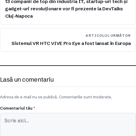
13 companii de top din industria IT, startup-uri tech și
gadget-uri revoluționare vor fi prezente la DevTalks
Cluj-Napoca
ARTICOLUL URMĂTOR
Sistemul VR HTC VIVE Pro Eye a fost lansat în Europa
Lasă un comentariu
Adresa de e-mail nu se publică. Comentariile sunt moderate.
Comentariul tău
*