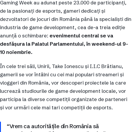
Gaming Week au adunat peste 23.000 de participanți,
de la pasionați de esports, gameri dedicați și
dezvoltatori de jocuri din România până la specialiști din
industria de game development, cea de-a treia ediție
anunță o schimbare:
evenimentul central se va
desfășura la Palatul Parlamentului, în weekend-ul 9-
10 noiembrie.
În cele trei săli, Unirii, Take Ionescu și I.I.C Brătianu,
gamerii se vor întâlni cu cei mai populari streameri și
vloggeri din România, vor descoperi proiectele la care
lucrează studiourile de game development locale, vor
participa la diverse competiții organizate de parteneri
și vor urmări cele mai tari competiții de esports.
“Vrem ca autoritățile din România să