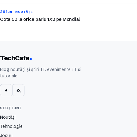
26 iun
NOUTĂȚI
Cota 50 la orice pariu 1X2 pe Mondial
TechCafe
Blog noutăți și știri IT, evenimente IT și
tutoriale
SECȚIUNI
Noutăți
Tehnologie
Jocuri