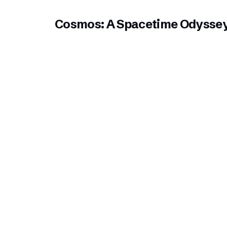
Cosmos: A Spacetime Odyssey