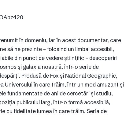
VOAbz420
renumit în domeniu, iar în acest documentar, care
ne să ne prezinte – folosind un limbaj accesibil,
abile din punct de vedere științific – descoperiri
osmos și galaxia noastră, într-o serie de
espărți. Produsă de Fox și National Geographic,
a Universului în care trăim, într-un mod amuzant și
le fundamentate de ani de cercetări și studiu,
oziția publicului larg, într-o formă accesibilă,
rie cu fidelitate lumea în care trăim. Seria de