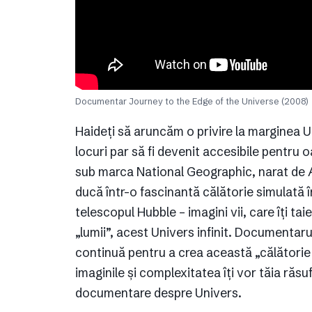
Documentar Journey to the Edge of the Universe (2008)
Haideți să aruncăm o privire la marginea U
locuri par să fi devenit accesibile pentru 
sub marca National Geographic, narat de A
ducă într-o fascinantă călătorie simulată 
telescopul Hubble – imagini vii, care îți t
„lumii”, acest Univers infinit. Documentaru
continuă pentru a crea această „călătorie
imaginile și complexitatea îți vor tăia răsu
documentare despre Univers.