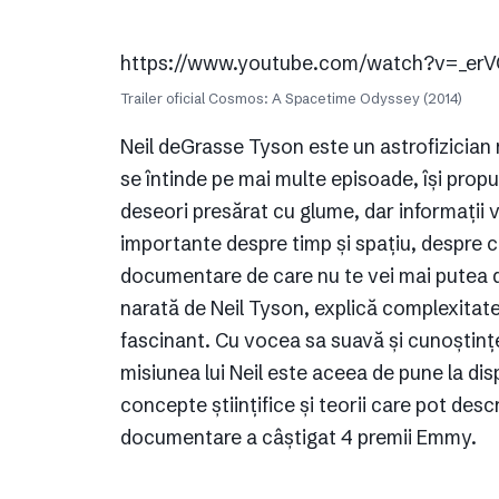
https://www.youtube.com/watch?v=_er
Trailer oficial Cosmos: A Spacetime Odyssey (2014)
Neil deGrasse Tyson este un astrofizician 
se întinde pe mai multe episoade, își propu
deseori presărat cu glume, dar informații vi
importante despre timp și spațiu, despre c
documentare de care nu te vei mai putea d
narată de Neil Tyson, explică complexitate
fascinant. Cu vocea sa suavă și cunoștințe
misiunea lui Neil este aceea de pune la disp
concepte științifice și teorii care pot desc
documentare a câștigat 4 premii Emmy.