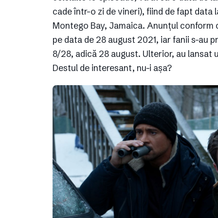
cade într-o zi de vineri), fiind de fapt dat
Montego Bay, Jamaica. Anunțul conform căr
pe data de 28 august 2021, iar fanii s-au p
8/28, adică 28 august. Ulterior, au lansat 
Destul de interesant, nu-i așa?