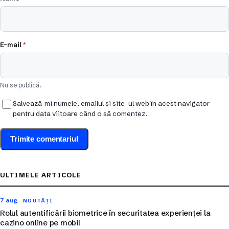
E-mail
*
Nu se publică.
Salvează-mi numele, emailul și site-ul web în acest navigator
pentru data viitoare când o să comentez.
ULTIMELE ARTICOLE
7 aug
NOUTĂȚI
Rolul autentificării biometrice în securitatea experienței la
cazino online pe mobil