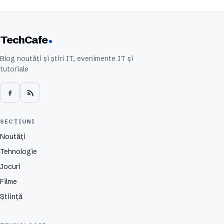
TechCafe
Blog noutăți și știri IT, evenimente IT și
tutoriale
SECȚIUNI
Noutăți
Tehnologie
Jocuri
Filme
Știință