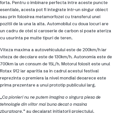
forta. Pentru o imbinare perfecta intre aceste puncte
esentiale, acesta pot fi integrate intr-un singur obiect
sau prin folosirea metamorfozei cu transferul unei
pozitii de la una la alta. Automobilul cu doua locuri are
un cadru de otel si caroserie de carbon si poate ateriza
cu usurinta pe multe tipuri de teren.
Viteza maxima a autovehiculului este de 200km/h iar
viteza de decolare este de 130km/h. Autonomia este de
700km la un consum de 15L/h. Motorul folosit este unul
Rotax 912 iar aparitia sa in cadrul acestui festival
reprezinta o premiera la nivel mondial deoarece este
prima prezentare a unui prototip publicului larg.
„
Ca pionieri nu ne putem imagina o singura piesa de
tehnologie din viitor mai buna decat o masina
zburatoare.
” au decalarat initiatorii proiectului.