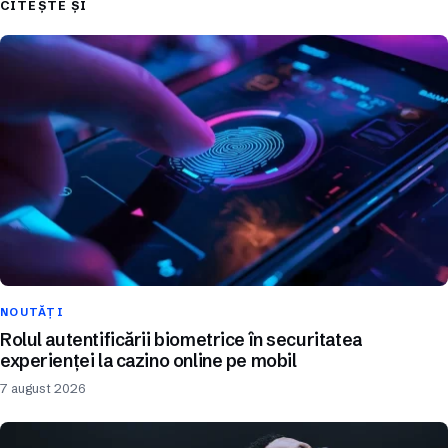
CITEȘTE ȘI
NOUTĂȚI
Rolul autentificării biometrice în securitatea
experienței la cazino online pe mobil
7 august 2026