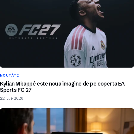
NOUTĂȚI
Kylian Mbappé este noua imagine de pe coperta EA
Sports FC 27
22 iulie 2026