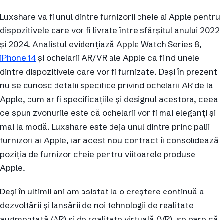
Luxshare va fi unul dintre furnizorii cheie ai Apple pentru
dispozitivele care vor fi livrate între sfârșitul anului 2022
și 2024. Analistul evidențiază Apple Watch Series 8,
iPhone 14
și ochelarii AR/VR ale Apple ca fiind unele
dintre dispozitivele care vor fi furnizate. Deși în prezent
nu se cunosc detalii specifice privind ochelarii AR de la
Apple, cum ar fi specificațiile și designul acestora, ceea
ce spun zvonurile este că ochelarii vor fi mai eleganți și
mai la modă. Luxshare este deja unul dintre principalii
furnizori ai Apple, iar acest nou contract îi consolidează
poziția de furnizor cheie pentru viitoarele produse
Apple.
Deși în ultimii ani am asistat la o creștere continuă a
dezvoltării și lansării de noi tehnologii de realitate
augmentată (AR) și de realitate virtuală (VR), se pare că