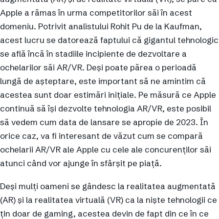
Apple a rămas în urma competitorilor săi în acest
domeniu. Potrivit analistului Rohit Pu de la Kaufman,
acest lucru se datorează faptului că gigantul tehnologic
se află încă în stadiile incipiente de dezvoltare a
ochelarilor săi AR/VR. Deși poate părea o perioadă
lungă de așteptare, este important să ne amintim că
acestea sunt doar estimări inițiale. Pe măsură ce Apple
continuă să își dezvolte tehnologia AR/VR, este posibil
să vedem cum data de lansare se apropie de 2023. În
orice caz, va fi interesant de văzut cum se compară
ochelarii AR/VR ale Apple cu cele ale concurenților săi
atunci când vor ajunge în sfârșit pe piață.
Deși mulți oameni se gândesc la realitatea augmentată
(AR) și la realitatea virtuală (VR) ca la niște tehnologii ce
țin doar de gaming, acestea devin de fapt din ce în ce