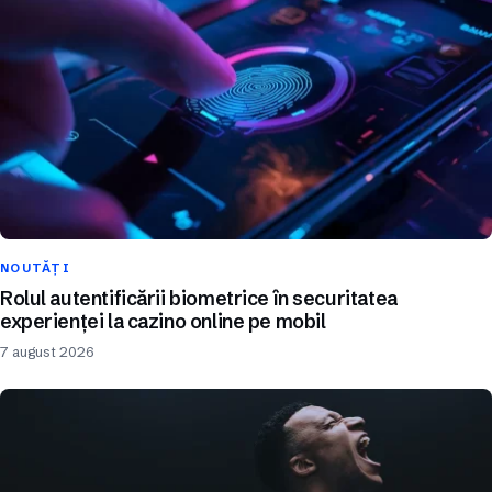
NOUTĂȚI
Rolul autentificării biometrice în securitatea
experienței la cazino online pe mobil
7 august 2026