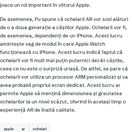
joace un rol important în viitorul Apple.
De asemenea, Pu spune că ochelarii AR vor sosi alături
de o a doua generație a căștilor Apple. Ochelarii vor fi,
de asemenea, dependenți de un iPhone. Acest lucru
amintește vag de modul în care Apple Watch
funcționează cu iPhone. Acest lucru indică faptul că
ochelarii vor fi mult mai puțin puternici decât căștile,
ceea ce nu este o surpriză uriașă. De altfel, se pare că
ochelarii vor utiliza un procesor ARM personalizat și va
avea probabil propriul ecran dedicat. Acest lucru ar
permite Apple să mențină dimensiunea și greutatea
ochelarilor la un nivel scăzut, oferind în același timp o
experiență AR de înaltă calitate.
apple
ar
ochelari