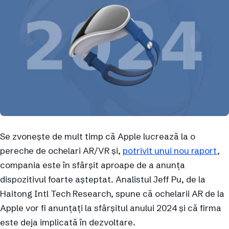
Se zvonește de mult timp că Apple lucrează la o
pereche de ochelari AR/VR și,
potrivit unui nou raport
,
compania este în sfârșit aproape de a anunța
dispozitivul foarte așteptat. Analistul Jeff Pu, de la
Haitong Intl Tech Research, spune că ochelarii AR de la
Apple vor fi anunțați la sfârșitul anului 2024 și că firma
este deja implicată în dezvoltare.