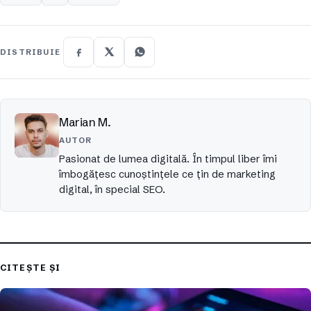
DISTRIBUIE
Marian M.
AUTOR
Pasionat de lumea digitală. În timpul liber îmi
îmbogățesc cunoștințele ce țin de marketing
digital, în special SEO.
CITEȘTE ȘI