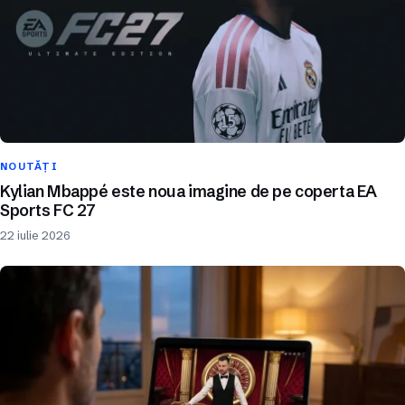
NOUTĂȚI
Kylian Mbappé este noua imagine de pe coperta EA
Sports FC 27
22 iulie 2026