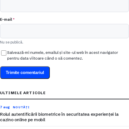
E-mail
*
Nu se publică.
Salvează-mi numele, emailul și site-ul web în acest navigator
pentru data viitoare când o să comentez.
ULTIMELE ARTICOLE
7 aug
NOUTĂȚI
Rolul autentificării biometrice în securitatea experienței la
cazino online pe mobil