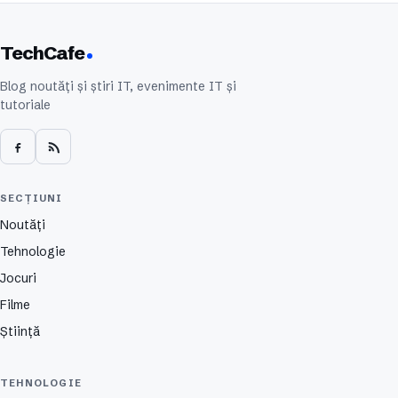
TechCafe
Blog noutăți și știri IT, evenimente IT și
tutoriale
SECȚIUNI
Noutăți
Tehnologie
Jocuri
Filme
Știință
TEHNOLOGIE