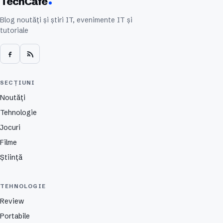
TechCafe
Blog noutăți și știri IT, evenimente IT și
tutoriale
SECȚIUNI
Noutăți
Tehnologie
Jocuri
Filme
Știință
TEHNOLOGIE
Review
Portabile