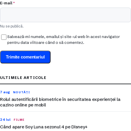
E-mail
*
Nu se publică.
Salvează-mi numele, emailul și site-ul web în acest navigator
pentru data viitoare când o să comentez.
ULTIMELE ARTICOLE
7 aug
NOUTĂȚI
Rolul autentificării biometrice în securitatea experienței la
cazino online pe mobil
24 iul
FILME
Când apare Soy Luna sezonul 4 pe Disney+