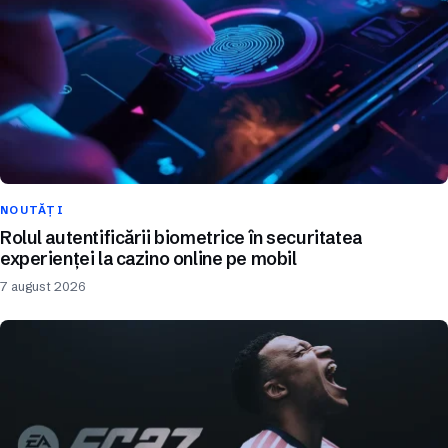
NOUTĂȚI
Rolul autentificării biometrice în securitatea
experienței la cazino online pe mobil
7 august 2026