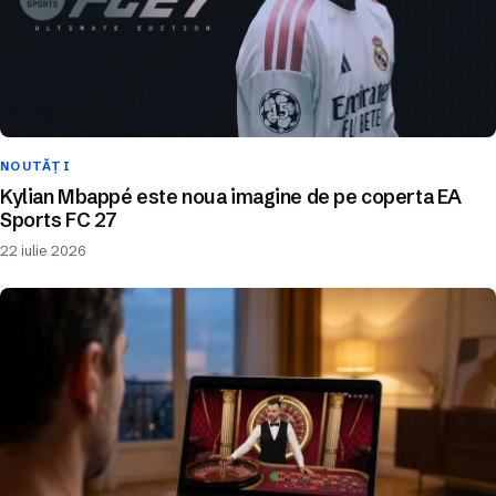
NOUTĂȚI
Kylian Mbappé este noua imagine de pe coperta EA
Sports FC 27
22 iulie 2026