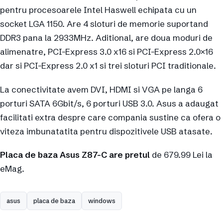
pentru procesoarele Intel Haswell echipata cu un
socket LGA 1150. Are 4 sloturi de memorie suportand
DDR3 pana la 2933MHz. Aditional, are doua moduri de
alimenatre, PCI-Express 3.0 x16 si PCI-Express 2.0×16
dar si PCI-Express 2.0 x1 si trei sloturi PCI traditionale.
La conectivitate avem DVI, HDMI si VGA pe langa 6
porturi SATA 6Gbit/s, 6 porturi USB 3.0. Asus a adaugat
facilitati extra despre care compania sustine ca ofera o
viteza imbunatatita pentru dispozitivele USB atasate.
Placa de baza Asus Z87-C are pretul
de 679.99 Lei la
eMag.
asus
placa de baza
windows