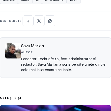
DISTRIBUIE
Savu Marian
AUTOR
Fondator TechCafe.ro, fost administrator si
redactor, Savu Marian a scris pe site unele dintre
cele mai interesante articole.
CITEȘTE ȘI