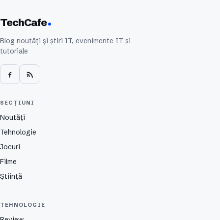
TechCafe
Blog noutăți și știri IT, evenimente IT și
tutoriale
SECȚIUNI
Noutăți
Tehnologie
Jocuri
Filme
Știință
TEHNOLOGIE
Review