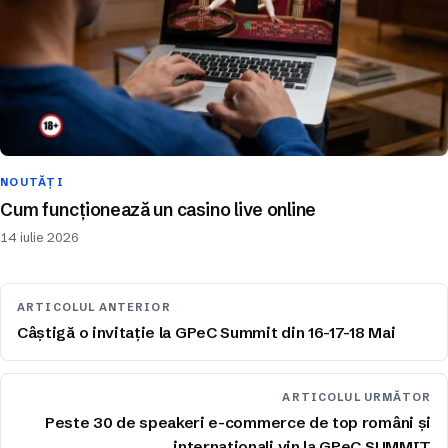
NOUTĂȚI
Cum funcționează un casino live online
14 iulie 2026
ARTICOLUL ANTERIOR
Câștigă o invitație la GPeC Summit din 16-17-18 Mai
ARTICOLUL URMĂTOR
Peste 30 de speakeri e-commerce de top români și
internaționali vin la GPeC SUMMIT