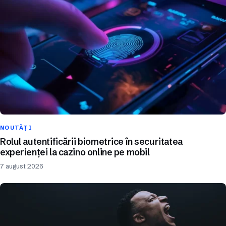
NOUTĂȚI
Rolul autentificării biometrice în securitatea
experienței la cazino online pe mobil
7 august 2026