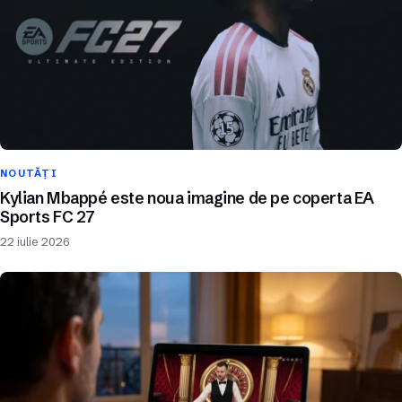
NOUTĂȚI
Kylian Mbappé este noua imagine de pe coperta EA
Sports FC 27
22 iulie 2026