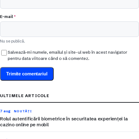
E-mail
*
Nu se publică.
Salvează-mi numele, emailul și site-ul web în acest navigator
pentru data viitoare când o să comentez.
ULTIMELE ARTICOLE
7 aug
NOUTĂȚI
Rolul autentificării biometrice în securitatea experienței la
cazino online pe mobil