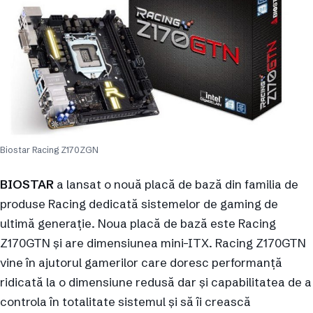
Biostar Racing Z170ZGN
BIOSTAR
a lansat o nouă placă de bază din familia de
produse Racing dedicată sistemelor de gaming de
ultimă generație. Noua placă de bază este Racing
Z170GTN și are dimensiunea mini-ITX. Racing Z170GTN
vine în ajutorul gamerilor care doresc performanță
ridicată la o dimensiune redusă dar și capabilitatea de a
controla în totalitate sistemul și să îi crească