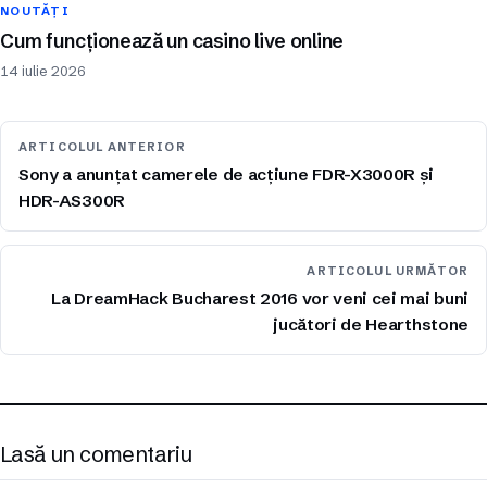
NOUTĂȚI
Cum funcționează un casino live online
14 iulie 2026
ARTICOLUL ANTERIOR
Sony a anunțat camerele de acțiune FDR-X3000R și
HDR-AS300R
ARTICOLUL URMĂTOR
La DreamHack Bucharest 2016 vor veni cei mai buni
jucători de Hearthstone
Lasă un comentariu