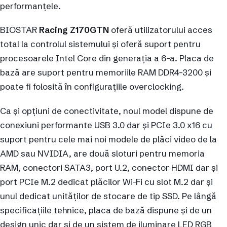
performanțele.
BIOSTAR
Racing Z170GTN
oferă utilizatorului acces
total la controlul sistemului și oferă suport pentru
procesoarele Intel Core din generația a 6-a. Placa de
bază are suport pentru memoriile RAM DDR4-3200 și
poate fi folosită în configurațiile overclocking.
Ca și opțiuni de conectivitate, noul model dispune de
conexiuni performante USB 3.0 dar și PCIe 3.0 x16 cu
suport pentru cele mai noi modele de plăci video de la
AMD sau NVIDIA, are două sloturi pentru memoria
RAM, conectori SATA3, port U.2, conector HDMI dar și
port PCIe M.2 dedicat plăcilor Wi-Fi cu slot M.2 dar și
unul dedicat unităților de stocare de tip SSD. Pe lângă
specificațiile tehnice, placa de bază dispune și de un
design unic dar și de un sistem de iluminare LED RGB