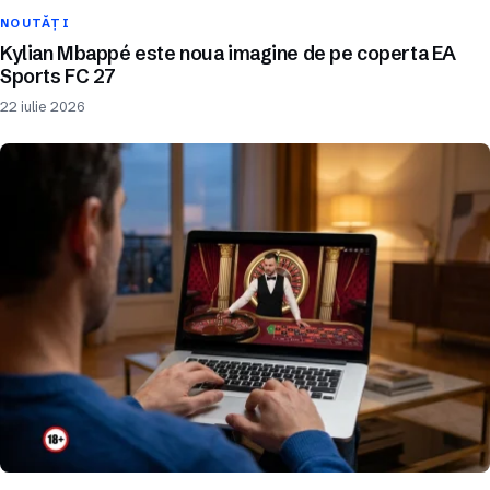
NOUTĂȚI
Kylian Mbappé este noua imagine de pe coperta EA
Sports FC 27
22 iulie 2026