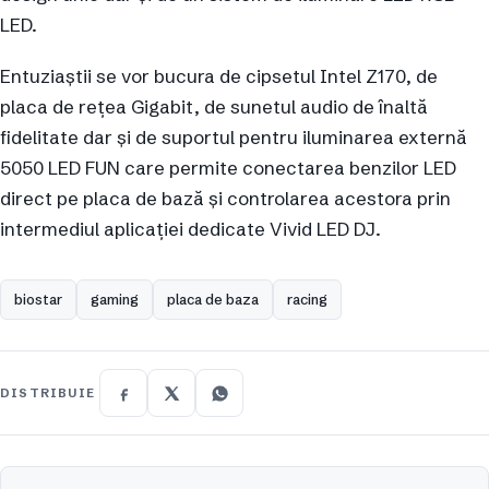
LED.
Entuziaștii se vor bucura de cipsetul Intel Z170, de
placa de rețea Gigabit, de sunetul audio de înaltă
fidelitate dar și de suportul pentru iluminarea externă
5050 LED FUN care permite conectarea benzilor LED
direct pe placa de bază și controlarea acestora prin
intermediul aplicației dedicate Vivid LED DJ.
biostar
gaming
placa de baza
racing
DISTRIBUIE