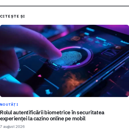
CITEȘTE ȘI
NOUTĂȚI
Rolul autentificării biometrice în securitatea
experienței la cazino online pe mobil
7 august 2026