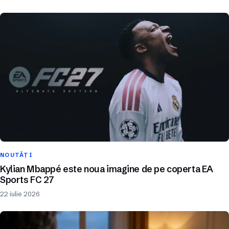
NOUTĂȚI
Kylian Mbappé este noua imagine de pe coperta EA
Sports FC 27
22 iulie 2026