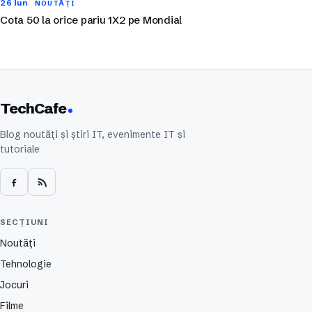
26 iun
NOUTĂȚI
Cota 50 la orice pariu 1X2 pe Mondial
TechCafe
Blog noutăți și știri IT, evenimente IT și
tutoriale
SECȚIUNI
Noutăți
Tehnologie
Jocuri
Filme