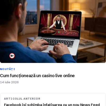
NOUTĂȚI
Cum funcționează un casino live online
14 iulie 2026
ARTICOLUL ANTERIOR
Facebook isi schimba infatisarea cu un nou News Feed