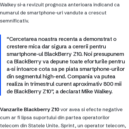
Walkey si-a revizuit prognoza anterioara indicand ca
numarul de smartphone-uri vandute a crescut
semnificativ.
“Cercetarea noastra recenta a demonstrat o
crestere mica dar sigura a cererii pentru
smartphone-ul BlackBerry Z10. Noi presupunem
ca BlackBerry va depune toate eforturile pentru
a-si intoarce cota sa pe piata smartphone-urilor
din segmentul high-end. Compania va putea
realiza in trimestrul curent aproximativ 800 mii
de BlackBerry Z10”, a declarat Mike Walkey.
Vanzarile Blackberry Z10
vor avea si efecte negative
cum ar fi lipsa suportului din partea operatorilor
telecom din Statele Unite. Sprint, un operator telecom,