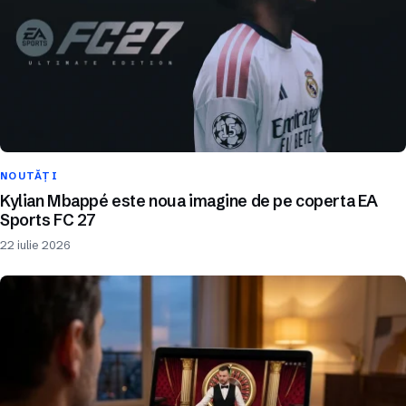
NOUTĂȚI
Kylian Mbappé este noua imagine de pe coperta EA
Sports FC 27
22 iulie 2026