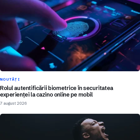
NOUTĂȚI
Rolul autentificării biometrice în securitatea
experienței la cazino online pe mobil
7 august 2026