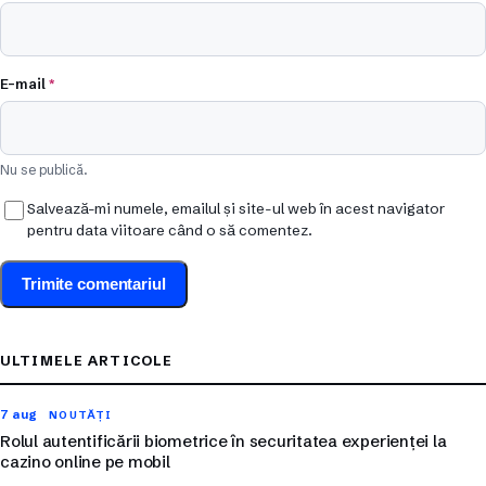
E-mail
*
Nu se publică.
Salvează-mi numele, emailul și site-ul web în acest navigator
pentru data viitoare când o să comentez.
ULTIMELE ARTICOLE
7 aug
NOUTĂȚI
Rolul autentificării biometrice în securitatea experienței la
cazino online pe mobil