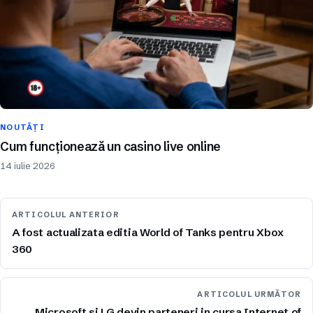
NOUTĂȚI
Cum funcționează un casino live online
14 iulie 2026
ARTICOLUL ANTERIOR
A fost actualizata editia World of Tanks pentru Xbox
360
ARTICOLUL URMĂTOR
Microsoft si LG devin parteneri in cursa Internet of