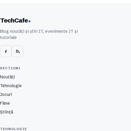
TechCafe
Blog noutăți și știri IT, evenimente IT și
tutoriale
SECȚIUNI
Noutăți
Tehnologie
Jocuri
Filme
Știință
TEHNOLOGIE