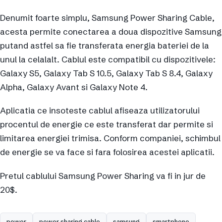
Denumit foarte simplu, Samsung Power Sharing Cable,
acesta permite conectarea a doua dispozitive Samsung
putand astfel sa fie transferata energia bateriei de la
unul la celalalt. Cablul este compatibil cu dispozitivele:
Galaxy S5, Galaxy Tab S 10.5, Galaxy Tab S 8.4, Galaxy
Alpha, Galaxy Avant si Galaxy Note 4.
Aplicatia ce insoteste cablul afiseaza utilizatorului
procentul de energie ce este transferat dar permite si
limitarea energiei trimisa. Conform companiei, schimbul
de energie se va face si fara folosirea acestei aplicatii.
Pretul cablului Samsung Power Sharing va fi in jur de
20$.
power
power sharing cable
samsung
smartphone