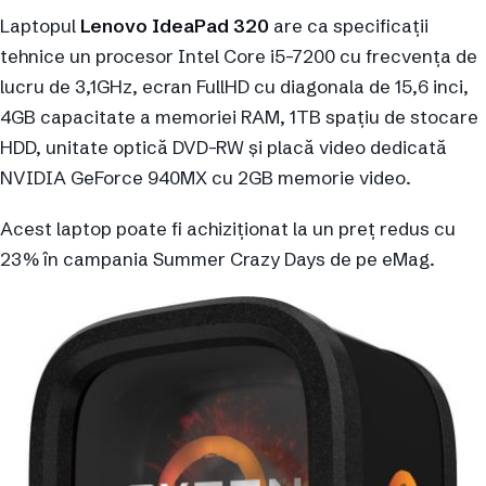
Laptopul
Lenovo IdeaPad 320
are ca specificații
tehnice un procesor Intel Core i5-7200 cu frecvența de
lucru de 3,1GHz, ecran FullHD cu diagonala de 15,6 inci,
4GB capacitate a memoriei RAM, 1TB spațiu de stocare
HDD, unitate optică DVD-RW și placă video dedicată
NVIDIA GeForce 940MX cu 2GB memorie video.
Acest laptop poate fi achiziționat la un preț redus cu
23% în campania Summer Crazy Days de pe eMag.