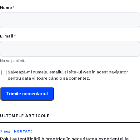
Nume
*
E-mail
*
Nu se publică.
Salvează-mi numele, emailul și site-ul web în acest navigator
pentru data viitoare când o să comentez.
ULTIMELE ARTICOLE
7 aug
NOUTĂȚI
Rolul autentificării biometrice în securitatea experienței la