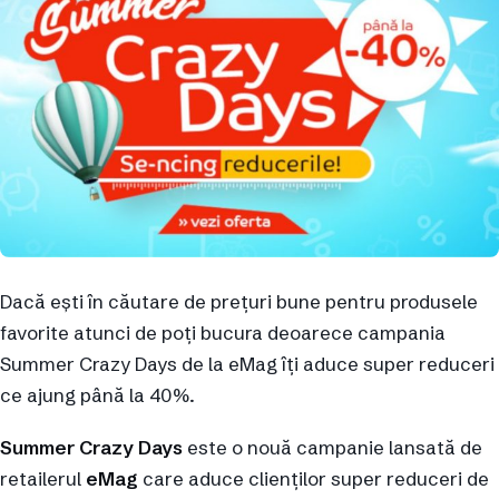
Dacă ești în căutare de prețuri bune pentru produsele
favorite atunci de poți bucura deoarece campania
Summer Crazy Days de la eMag îți aduce super reduceri
ce ajung până la 40%.
Summer Crazy Days
este o nouă campanie lansată de
retailerul
eMag
care aduce clienților super reduceri de