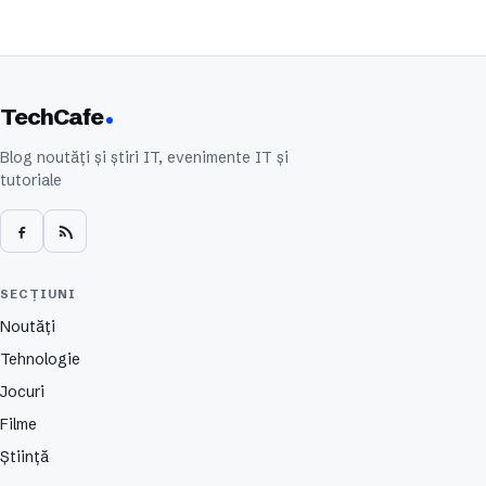
TechCafe
Blog noutăți și știri IT, evenimente IT și
tutoriale
SECȚIUNI
Noutăți
Tehnologie
Jocuri
Filme
Știință