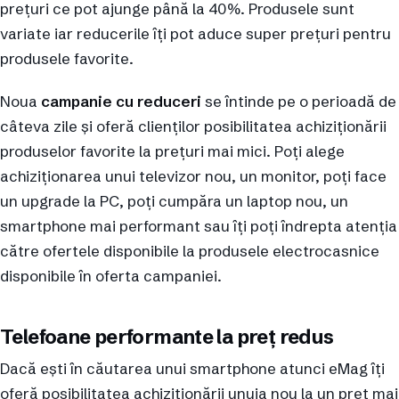
prețuri ce pot ajunge până la 40%. Produsele sunt
variate iar reducerile îți pot aduce super prețuri pentru
produsele favorite.
Noua
campanie cu reduceri
se întinde pe o perioadă de
câteva zile și oferă clienților posibilitatea achiziționării
produselor favorite la prețuri mai mici. Poți alege
achiziționarea unui televizor nou, un monitor, poți face
un upgrade la PC, poți cumpăra un laptop nou, un
smartphone mai performant sau îți poți îndrepta atenția
către ofertele disponibile la produsele electrocasnice
disponibile în oferta campaniei.
Telefoane performante la preț redus
Dacă ești în căutarea unui smartphone atunci eMag îți
oferă posibilitatea achiziționării unuia nou la un preț mai