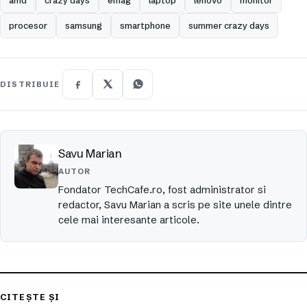
procesor
samsung
smartphone
summer crazy days
DISTRIBUIE
Savu Marian
AUTOR
Fondator TechCafe.ro, fost administrator si
redactor, Savu Marian a scris pe site unele dintre
cele mai interesante articole.
CITEȘTE ȘI