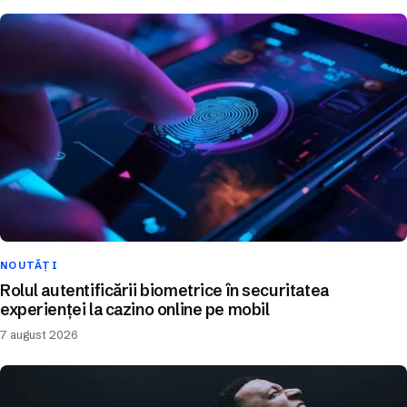
NOUTĂȚI
Rolul autentificării biometrice în securitatea
experienței la cazino online pe mobil
7 august 2026