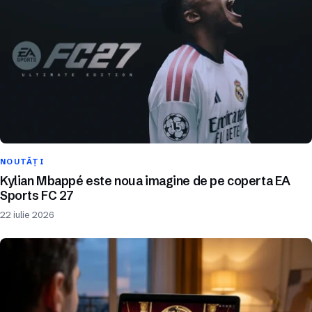
NOUTĂȚI
Kylian Mbappé este noua imagine de pe coperta EA
Sports FC 27
22 iulie 2026