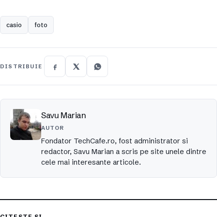
casio
foto
DISTRIBUIE
Savu Marian
AUTOR
Fondator TechCafe.ro, fost administrator si
redactor, Savu Marian a scris pe site unele dintre
cele mai interesante articole.
CITEȘTE ȘI