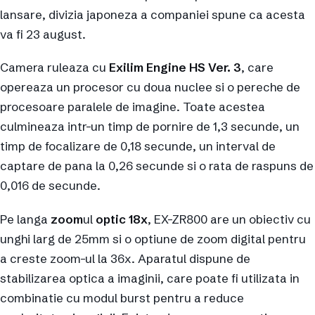
lansare, divizia japoneza a companiei spune ca acesta
va fi 23 august.
Camera ruleaza cu
Exilim Engine HS Ver. 3
, care
opereaza un procesor cu doua nuclee si o pereche de
procesoare paralele de imagine. Toate acestea
culmineaza intr-un timp de pornire de 1,3 secunde, un
timp de focalizare de 0,18 secunde, un interval de
captare de pana la 0,26 secunde si o rata de raspuns de
0,016 de secunde.
Pe langa
zoom
ul
optic 18x
, EX-ZR800 are un obiectiv cu
unghi larg de 25mm si o optiune de zoom digital pentru
a creste zoom-ul la 36x. Aparatul dispune de
stabilizarea optica a imaginii, care poate fi utilizata in
combinatie cu modul burst pentru a reduce