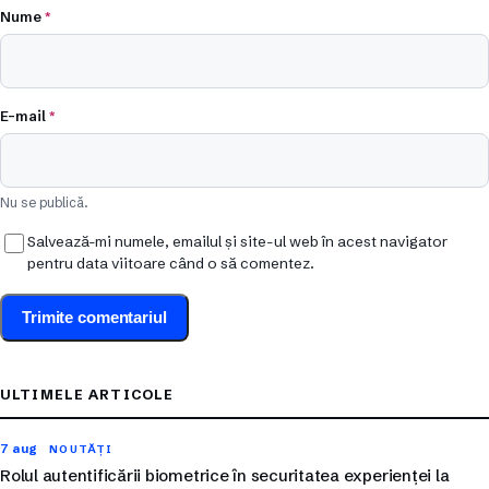
Nume
*
E-mail
*
Nu se publică.
Salvează-mi numele, emailul și site-ul web în acest navigator
pentru data viitoare când o să comentez.
ULTIMELE ARTICOLE
7 aug
NOUTĂȚI
Rolul autentificării biometrice în securitatea experienței la