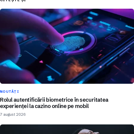
NOUTĂȚI
Rolul autentificării biometrice în securitatea
experienței la cazino online pe mobil
7 august 2026