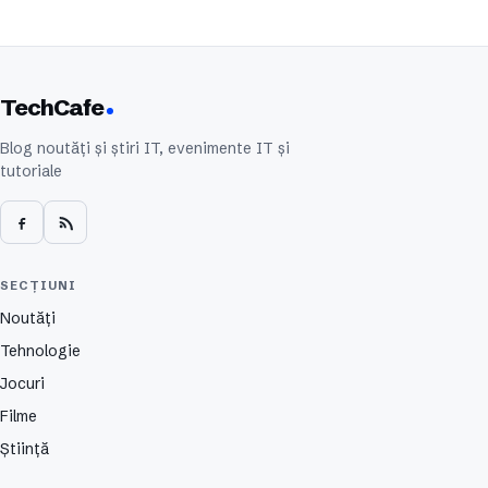
TechCafe
Blog noutăți și știri IT, evenimente IT și
tutoriale
SECȚIUNI
Noutăți
Tehnologie
Jocuri
Filme
Știință