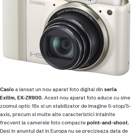
Casio
a lansat un nou aparat foto digital din
seria
Exilim
,
EX-ZR800
. Acest nou aparat foto aduce cu sine
zoomul optic 18x si un stabilizator de imagine 5-stop/5-
axis, precum si multe alte caracteristici intalnite
frecvent la camerele foto compacte
point-and-shoot
.
Desi in anuntul dat in Europa nu se precizeaza data de