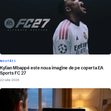
NOUTĂȚI
Kylian Mbappé este noua imagine de pe coperta EA
Sports FC 27
22 iulie 2026